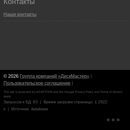
Контакты
Наши контакты
© 2026
Группа компаний «ДискМастер»
|
Пользовательское соглашение
|
This site is protected by reCAPTCHA and the Google
Privacy Policy
and
Terms of Service
apply.
Запросов к БД: 83 | Время загрузки страницы: 1.2922
s | Источник: database