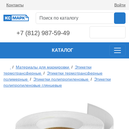
Контакты
Войти
+7 (812) 987-59-49
КАТАЛОГ
/
Материалы для маркировки
/
Этикетки
термотрансферные
/
Этикетки термотрансферные
полимерные
/
Этикетки полипропиленовые
/
Этикетки
полипропиленовые глянцевые