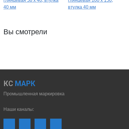
глянцевая 58 x 40, втулка
глянцевая 100 x 150,
40 мм
втулка 40 мм
Вы смотрели
КС
МАРК
Промышленная маркировка
Наши каналы: