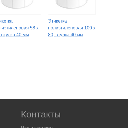
икетка
Этикетка
лиэтиленовая 58 x
полиэтиленовая 100 x
, втулка 40 мм
80, втулка 40 мм
Контакты