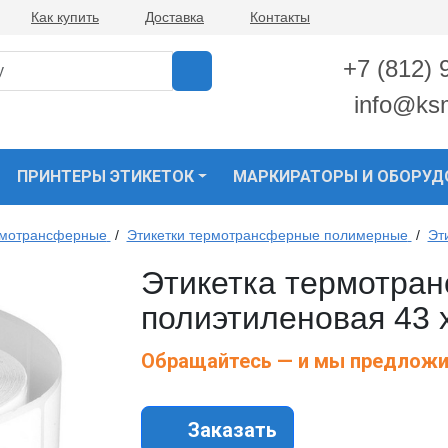
Как купить
Доставка
Контакты
+7 (812) 
info@ks
ПРИНТЕРЫ ЭТИКЕТОК
МАРКИРАТОРЫ И ОБОРУД
рмотрансферные
/
Этикетки термотрансферные полимерные
/
Эт
Этикетка термотра
полиэтиленовая 43 х
Обращайтесь — и мы предложи
Заказать