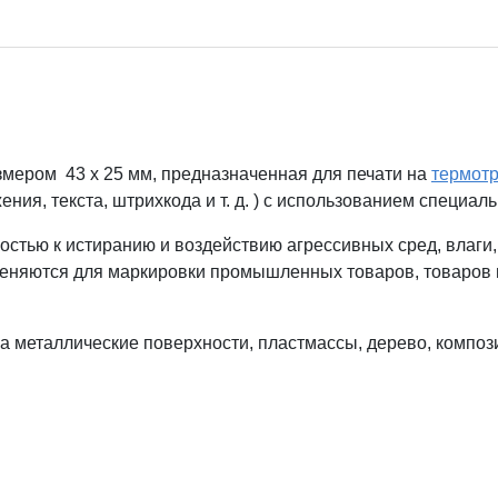
мером 43 x 25 мм, предназначенная для печати на
термот
ия, текста, штрихкода и т. д. ) с использованием специал
костью к истиранию и воздействию агрессивных сред, влаги,
меняются для маркировки промышленных товаров, товаров н
на металлические поверхности, пластмассы, дерево, компо