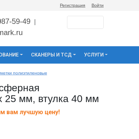
Регистрация
Войти
987-59-49
|
mark.ru
ОВАНИЕ
СКАНЕРЫ И ТСД
УСЛУГИ
икетки полиэтиленовые
нсферная
 25 мм, втулка 40 мм
м вам лучшую цену!