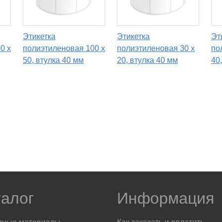
Этикетка
Этикетка
Эт
0 x
полиэтиленовая 100 x
полиэтиленовая 30 x
по
50, втулка 40 мм
20, втулка 40 мм
40
талог
Информация