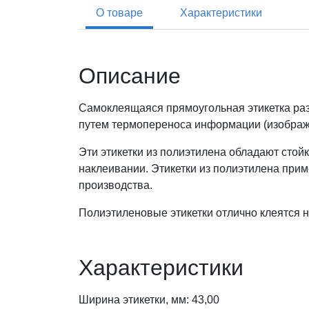
О товаре
Характеристики
Описание
Самоклеящаяся прямоугольная этикетка раз
путем термопереноса информации (изображен
Эти этикетки из полиэтилена обладают стой
наклеивании. Этикетки из полиэтилена при
производства.
Полиэтиленовые этикетки отлично клеятся 
Характеристики
Ширина этикетки, мм: 43,00