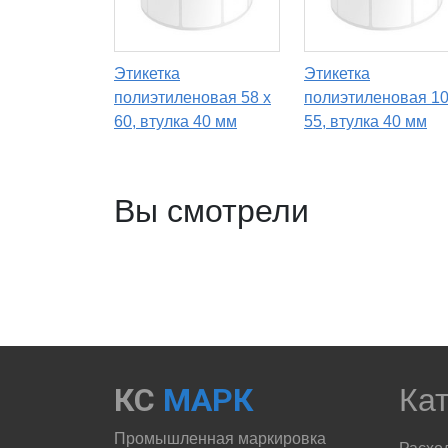
Этикетка
Этикетка
полиэтиленовая 58 x
полиэтиленовая 10
60, втулка 40 мм
55, втулка 40 мм
Вы смотрели
КС
МАРК
Ка
Промышленная маркировка