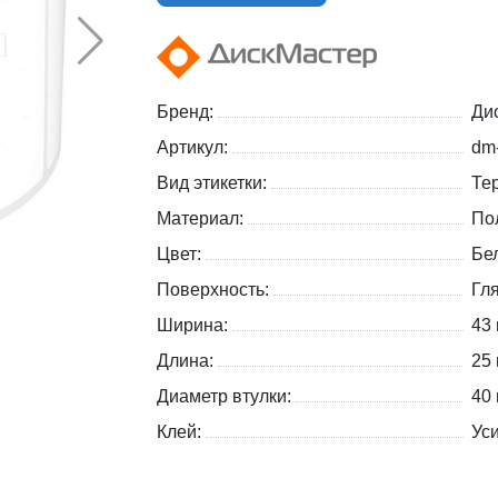
Бренд:
Ди
Артикул:
dm
Вид этикетки:
Те
Материал:
По
Цвет:
Бе
Поверхность:
Гл
Ширина:
43
Длина:
25
Диаметр втулки:
40
Клей:
Ус