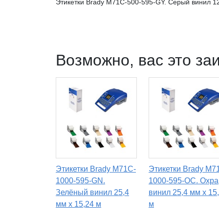
Этикетки Brady M71C-500-595-GY. Серый винил 12
Возможно, вас это за
Этикетки Brady M71C-
Этикетки Brady M7
1000-595-GN.
1000-595-OC. Охра
Зелёный винил 25,4
винил 25,4 мм x 15
мм x 15,24 м
м