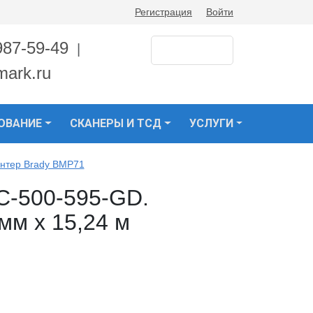
Регистрация
Войти
987-59-49
|
mark.ru
ОВАНИЕ
СКАНЕРЫ И ТСД
УСЛУГИ
нтер Brady BMP71
C-500-595-GD.
мм x 15,24 м