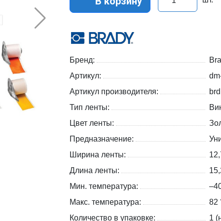
В корзину
Бренд:
Br
Артикул:
dm
Артикул производителя:
br
Тип ленты:
Ви
Цвет ленты:
Зо
Предназначение:
Ун
Ширина ленты:
12
Длина ленты:
15,
Мин. температура:
–4
Макс. температура:
82 
Количество в упаковке:
1 (