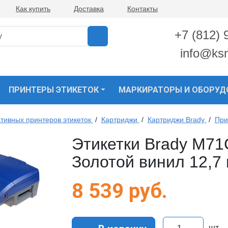
Как купить
Доставка
Контакты
+7 (812) 
info@ks
ПРИНТЕРЫ ЭТИКЕТОК
МАРКИРАТОРЫ И ОБОРУД
тивных принтеров этикеток
/
Картриджи
/
Картриджи Brady
/
При
Этикетки Brady M71
Золотой винил 12,7 
8 539
руб.
шт.