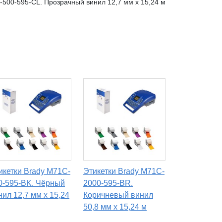
-500-595-CL. Прозрачный винил 12,7 мм x 15,24 м
икетки Brady M71C-
Этикетки Brady M71C-
0-595-BK. Чёрный
2000-595-BR.
нил 12,7 мм x 15,24
Коричневый винил
50,8 мм x 15,24 м