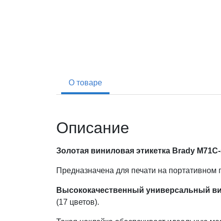
О товаре
Описание
Золотая виниловая этикетка
Brady
M71C-5
Предназначена для печати на портативном
Высококачественный универсальный ви
(17 цветов).