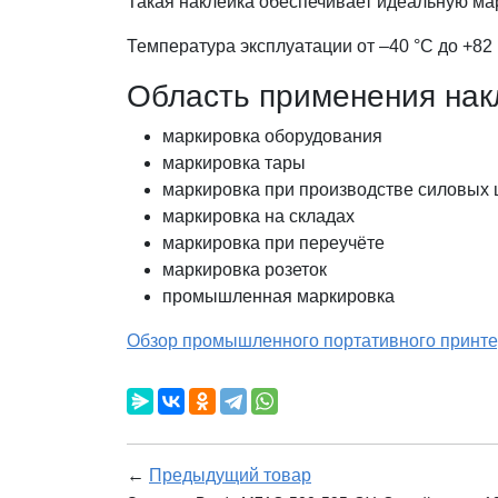
Такая наклейка обеспечивает идеальную мар
Температура эксплуатации от –40 °C до +82 
Область применения накл
маркировка оборудования
маркировка тары
маркировка при производстве силовых
маркировка на складах
маркировка при переучёте
маркировка розеток
промышленная маркировка
Обзор промышленного портативного принте
←
Предыдущий товар