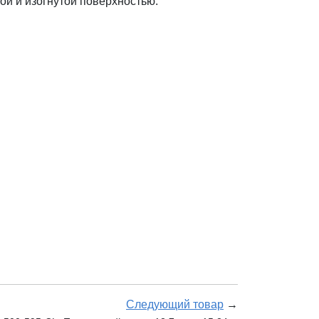
ой и изогнутой поверхностью.
Следующий товар
→