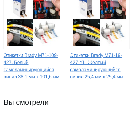
Этикетки Brady M71-109-
Этикетки Brady M71-19-
427. Белый
427-YL. Жёлтый
самоламинирующийся
самоламинирующийся
винил 38,1 мм х 101,6 мм
винил 25,4 мм х 25,4 мм
Вы смотрели