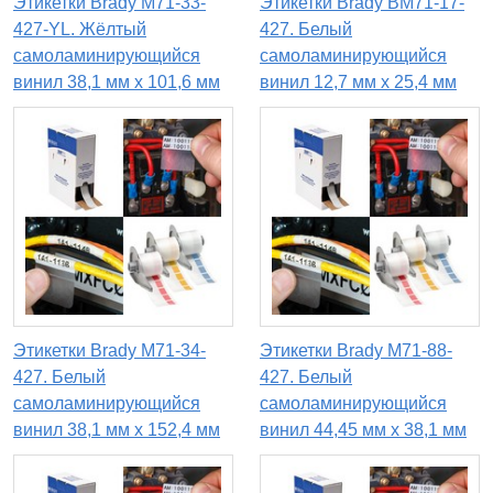
Этикетки Brady M71-33-
Этикетки Brady BM71-17-
427-YL. Жёлтый
427. Белый
самоламинирующийся
самоламинирующийся
винил 38,1 мм х 101,6 мм
винил 12,7 мм х 25,4 мм
Этикетки Brady M71-34-
Этикетки Brady M71-88-
427. Белый
427. Белый
самоламинирующийся
самоламинирующийся
винил 38,1 мм х 152,4 мм
винил 44,45 мм х 38,1 мм