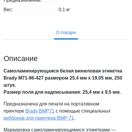
Предназначение:
Вес:
0.1
кг
О товаре
Описание
Самоламинирующаяся белая виниловая этикетка
Brady M71-96-427 размером 25,4 мм х 19,05 мм, 250
штук.
Размер поля для надписывания:
25,4 мм х
9,5 мм.
Предназначена для печати на портативном
принтере
Brady BMP71
с помощью специальных
риббонов для принтера BMP-71
.
Маркировка самоламинирующимися этикетками —