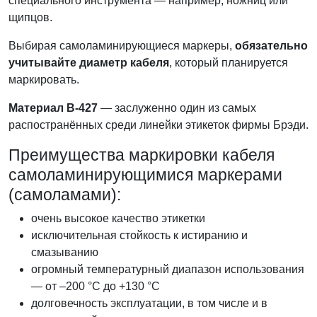
специального инструмента — например, ножниц или
щипцов.
Выбирая самоламинирующиеся маркеры,
обязательно
учитывайте диаметр кабеля
, который планируется
маркировать.
Материал B-427
— заслуженно один из самых
распостранённых среди линейки этикеток фирмы Брэди.
Преимущества маркировки кабеля
самоламинирующимися маркерами
(самоламами):
очень высокое качество этикетки
исключительная стойкость к истиранию и
смазыванию
огромный температурный диапазон использования
— от –200 °C до +130 °C
долговечность эксплуатации, в том числе и в