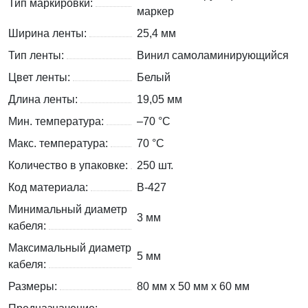
Тип маркировки:
маркер
Ширина ленты:
25,4 мм
Тип ленты:
Винил самоламинирующийся
Цвет ленты:
Белый
Длина ленты:
19,05 мм
Мин. температура:
–70 °С
Макс. температура:
70 °С
Количество в упаковке:
250 шт.
Код материала:
B-427
Минимальный диаметр
3 мм
кабеля:
Максимальный диаметр
5 мм
кабеля:
Размеры:
80 мм x 50 мм x 60 мм