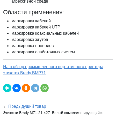
агрессивной среде
Области применения:
маркировка кабелей
маркировка кабелей UTP
маркировка коаксиальных кабелей
маркировка жгутов
маркировка проводов
маркировка слаботочных систем
Наш обзор промышленного портативного принтера
этикеток Brady BMP71
.
←
Предыдущий товар
Этикетки Brady M71-21-427. Белый самоламинирующийся