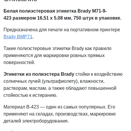
Белая полиэстеровая этикетка Brady M71-9-
423
размером 16,51 х 5,08
мм
, 750 штук в упаковке.
Предназначена для печати на портативном принтере
Brady BMP71
.
Такие полиэстеровые этикетки Brady как правило
применяются для маркировки ровных прямых
поверхностей.
Этикетки из полиэстера Brady
стойки к воздействию
солнечных лучей (ультрафиолету), влажности,
растворам, маслам, а также обладают повышенной
стойкостью к истиранию.
Материал B-423 — один из самых популярных. Его
применяют на складах, производствах, маркировке
деталей электроборудования.