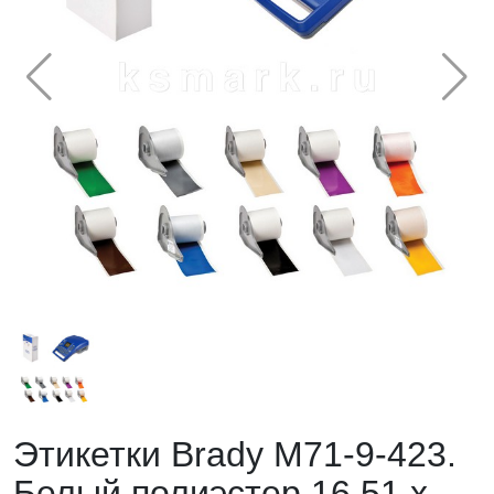
Этикетки Brady M71-9-423.
Белый полиэстер 16,51 х