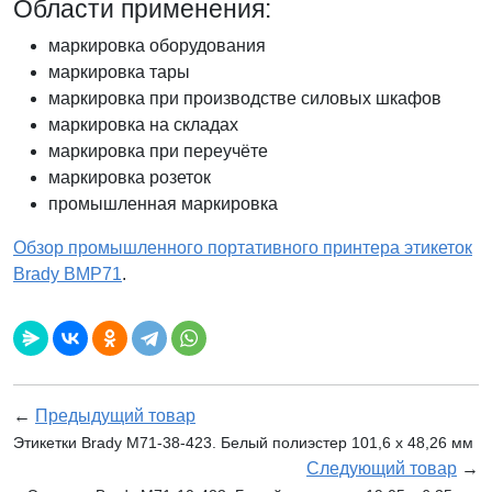
Области применения:
маркировка оборудования
маркировка тары
маркировка при производстве силовых шкафов
маркировка на складах
маркировка при переучёте
маркировка розеток
промышленная маркировка
Обзор промышленного портативного принтера этикеток
Brady BMP71
.
←
Предыдущий товар
Этикетки Brady M71-38-423. Белый полиэстер 101,6 х 48,26 мм
Следующий товар
→