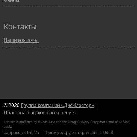
Файлы
Контакты
Наши контакты
© 2026
Группа компаний «ДискМастер»
|
Пользовательское соглашение
|
This site is protected by reCAPTCHA and the Google
Privacy Policy
and
Terms of Service
apply.
Запросов к БД: 77 | Время загрузки страницы: 1.0968