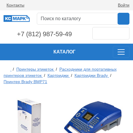
Контакты
Войти
+7 (812) 987-59-49
КАТАЛОГ
/
Принтеры этикеток
/
Расходники для портативных
принтеров этикеток
/
Картриджи
/
Картриджи Brady
/
Принтер Brady BMP71