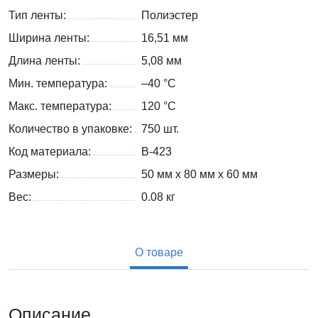
Тип ленты:
Полиэстер
Ширина ленты:
16,51 мм
Длина ленты:
5,08 мм
Мин. температура:
–40 °С
Макс. температура:
120 °С
Количество в упаковке:
750 шт.
Код материала:
B-423
Размеры:
50 мм x 80 мм x 60 мм
Вес:
0.08
кг
О товаре
Описание