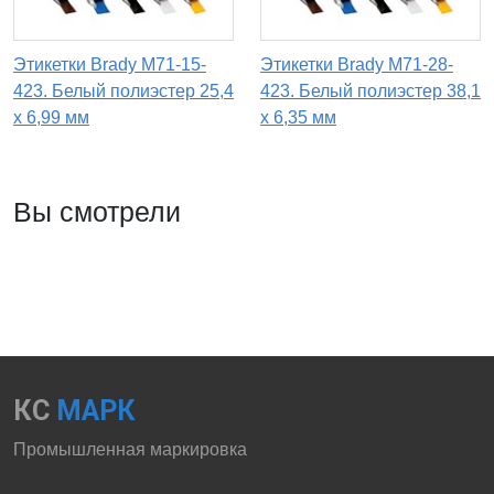
Этикетки Brady M71-15-
Этикетки Brady M71-28-
423. Белый полиэстер 25,4
423. Белый полиэстер 38,1
х 6,99 мм
х 6,35 мм
Вы смотрели
КС
МАРК
Промышленная маркировка