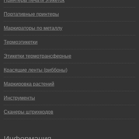
Принтеры печати этикеток
Портативные принтеры
Маркираторы по металлу
Термоэтикетки
Этикетки термотрансферные
Красящие ленты (риббоны)
Маркировка растений
Инструменты
Сканеры штрихкодов
Информация