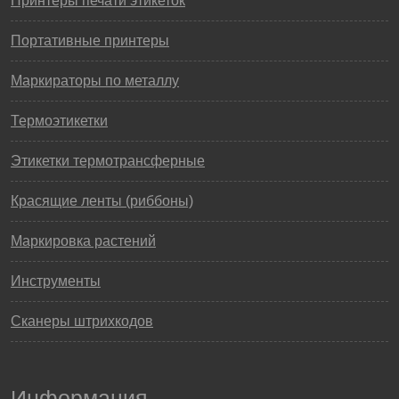
Принтеры печати этикеток
Портативные принтеры
Маркираторы по металлу
Термоэтикетки
Этикетки термотрансферные
Красящие ленты (риббоны)
Маркировка растений
Инструменты
Сканеры штрихкодов
Информация