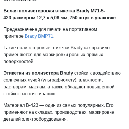
Белая полиэстеровая этикетка Brady M71-5-
423
размером 12,7 х 5,08
мм
, 750 штук в упаковке.
Предназначена для печати на портативном
принтере
Brady BMP71
.
Такие полиэстеровые этикетки Brady как правило
применяются для маркировки ровных прямых
поверхностей.
Этикетки из полиэстера Brady
стойки к воздействию
солнечных лучей (ультрафиолету), влажности,
растворам, маслам, а также обладают повышенной
стойкостью к истиранию.
Материал B-423 — один из самых популярных. Его
применяют на складах, производствах, маркировке
деталей электроборудования.