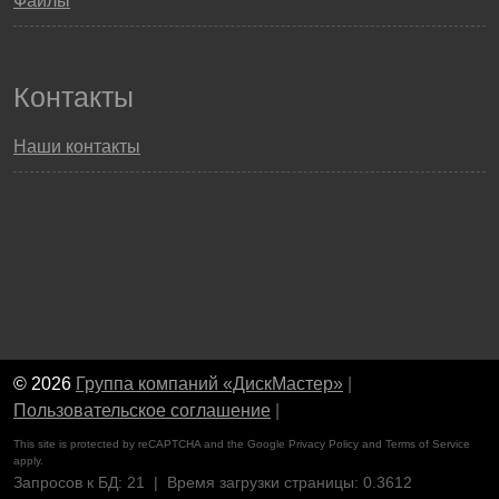
Файлы
Контакты
Наши контакты
© 2026
Группа компаний «ДискМастер»
|
Пользовательское соглашение
|
This site is protected by reCAPTCHA and the Google
Privacy Policy
and
Terms of Service
apply.
Запросов к БД: 21 | Время загрузки страницы: 0.3612