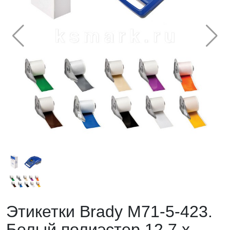
Этикетки Brady M71-5-423.
Белый полиэстер 12,7 х