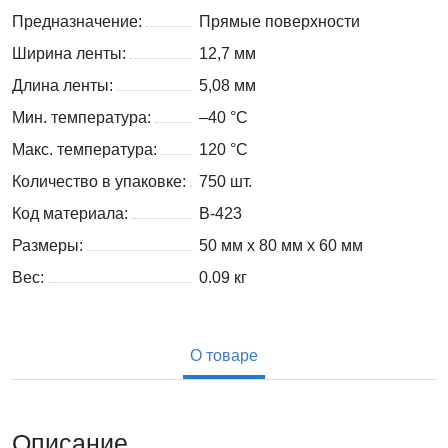
Предназначение:
Прямые поверхности
Ширина ленты:
12,7 мм
Длина ленты:
5,08 мм
Мин. температура:
–40 °С
Макс. температура:
120 °С
Количество в упаковке:
750 шт.
Код материала:
B-423
Размеры:
50 мм x 80 мм x 60 мм
Вес:
0.09
кг
О товаре
Описание