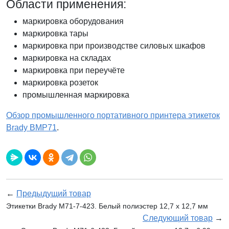
Области применения:
маркировка оборудования
маркировка тары
маркировка при производстве силовых шкафов
маркировка на складах
маркировка при переучёте
маркировка розеток
промышленная маркировка
Обзор промышленного портативного принтера этикеток
Brady BMP71
.
←
Предыдущий товар
Этикетки Brady M71-7-423. Белый полиэстер 12,7 х 12,7 мм
Следующий товар
→