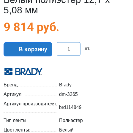
5,08 мм
9 814
руб.
В корзину
шт.
Бренд:
Brady
Артикул:
dm-3265
Артикул производителя:
brd114849
Тип ленты:
Полиэстер
Цвет ленты:
Белый