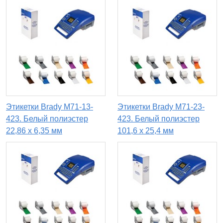
Этикетки Brady M71-13-
Этикетки Brady M71-23-
423. Белый полиэстер
423. Белый полиэстер
22,86 х 6,35 мм
101,6 х 25,4 мм