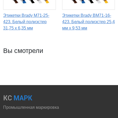
Этикетки Brady M71-25-
Этикетки Brady BM71-16-
423. Белый полиэстер
423. Белый полиэстер 25,4
31,75 х 6,35 мм
мм х 9,53 мм
Вы смотрели
КС
МАРК
Промышленная маркировка