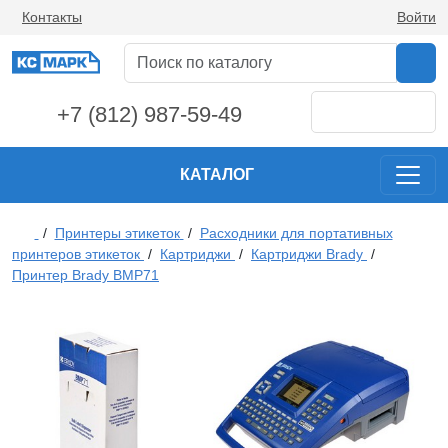
Контакты
Войти
+7 (812) 987-59-49
КАТАЛОГ
/
Принтеры этикеток
/
Расходники для портативных
принтеров этикеток
/
Картриджи
/
Картриджи Brady
/
Принтер Brady BMP71