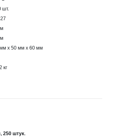
 шт.
427
мм
мм
мм x 50 мм x 60 мм
2
кг
м
, 250 штук.