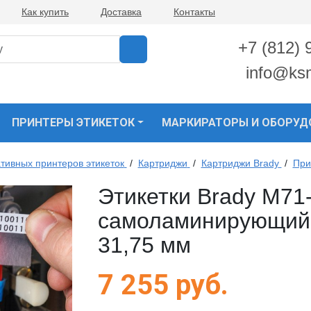
Как купить
Доставка
Контакты
+7 (812) 
info@ks
ПРИНТЕРЫ ЭТИКЕТОК
МАРКИРАТОРЫ И ОБОРУД
тивных принтеров этикеток
/
Картриджи
/
Картриджи Brady
/
При
Этикетки Brady M71
самоламинирующийс
31,75 мм
7 255
руб.