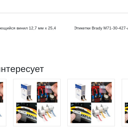
ющийся винил 12,7 мм х 25,4
Этикетки Brady M71-30-427
интересует