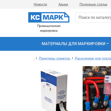
Новости
Акции
Полезные статьи
Промышленная
маркировка
МАТЕРИАЛЫ ДЛЯ МАРКИРОВКИ
/
Принтеры этикеток
/
Расходники для порта