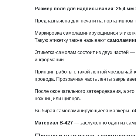
Размер поля для надписывания: 25
,4
мм 
Предназначена для печати на портативном
Маркировка самоламинирующимися этикетка
Такую этикетку также называют
самоламини
Этикетка-самолам состоит из двух частей 
информации.
Принцип работы с такой лентой чрезвычайно 
провода. Прозрачная часть ленты закрывает
После окончательного затвердевания, а это
ножниц или щипцов.
Выбирая самоламинирующиеся маркеры,
о
Материал B-427
— заслуженно один из сам