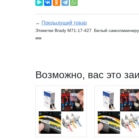
←
Предыдущий товар
Этикетки Brady M71-17-427. Белый самоламиниру
мм
Возможно, вас это за