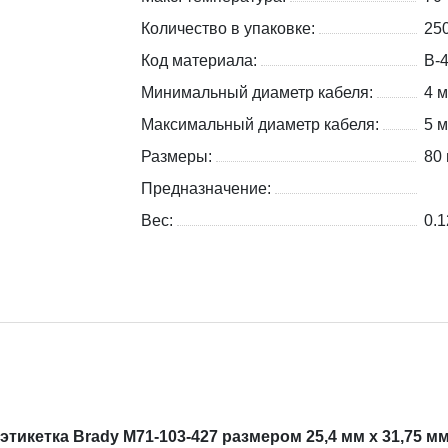
Количество в упаковке:
250
Код материала:
B-
Минимальный диаметр кабеля:
4 
Максимальный диаметр кабеля:
5 
Размеры:
80 
Предназначение:
Вес:
0.1
икетка Brady M71-103-427 размером 25,4 мм х 31,75 м