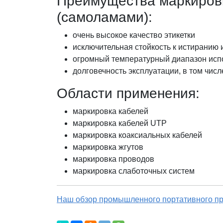
Преимущества маркиров
(самоламами):
очень высокое качество этикетки
исключительная стойкость к истиранию
огромный температурный диапазон испо
долговечность эксплуатации, в том числ
Области применения:
маркировка кабелей
маркировка кабелей UTP
маркировка коаксиальных кабелей
маркировка жгутов
маркировка проводов
маркировка слаботочных систем
Наш обзор промышленного портативного пр