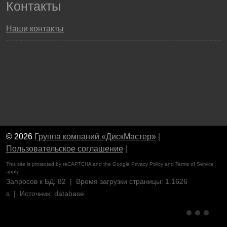
Контакты
Наши контакты
© 2026
Группа компаний «ДискМастер»
|
Пользовательское соглашение
|
This site is protected by reCAPTCHA and the Google
Privacy Policy
and
Terms of Service
apply.
Запросов к БД: 82 | Время загрузки страницы: 1.1626
s | Источник: database