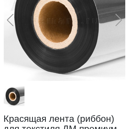
Красящая лента (риббон)
для текстиля ДМ премиум,