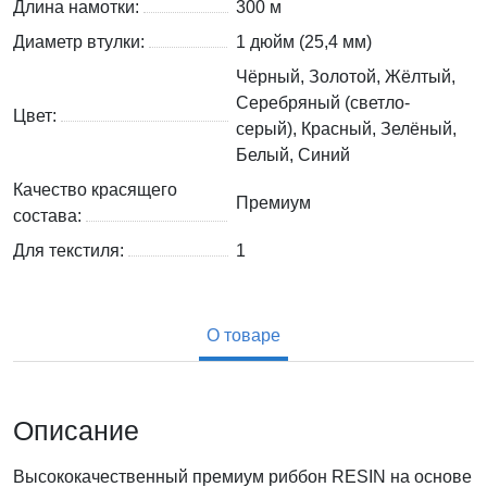
Длина намотки:
300 м
Диаметр втулки:
1 дюйм (25,4 мм)
Чёрный, Золотой, Жёлтый,
Серебряный (светло-
Цвет:
серый), Красный, Зелёный,
Белый, Синий
Качество красящего
Премиум
состава:
Для текстиля:
1
О товаре
Описание
Высококачественный премиум риббон RESIN на основе