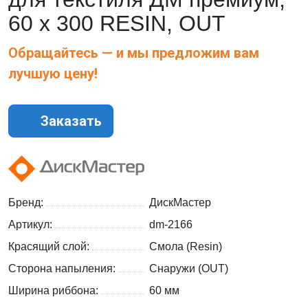
60 х 300 RESIN, OUT
Обращайтесь — и мы предложим вам
лучшую цену!
Заказать
Бренд:
ДискМастер
Артикул:
dm-2166
Красящий слой:
Смола (Resin)
Сторона напыления:
Снаружи (OUT)
Ширина риббона:
60 мм