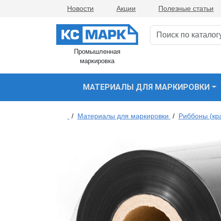
Новости
Акции
Полезные статьи
Промышленная
маркировка
МАТЕРИАЛЫ ДЛЯ МАРКИРОВКИ
/
Материалы для маркировки
/
Риббоны (кр