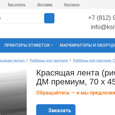
Как купить
Доставка
Контакты
+7 (812) 
info@ks
ПРИНТЕРЫ ЭТИКЕТОК
МАРКИРАТОРЫ И ОБОРУД
асящие ленты)
/
Риббоны для текстиля
/
Риббоны для текстиля. 
Красящая лента (ри
ДМ премиум, 70 х 4
Обращайтесь — и мы предложи
Заказать