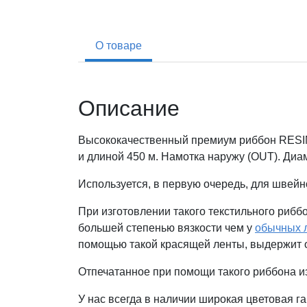
О товаре
Описание
Высококачественный премиум риббон RESI
и длиной 450 м. Намотка наружу (OUT). Диа
Используется, в первую очередь, для швей
При изготовлении такого текстильного рибб
большей степенью вязкости чем у
обычных 
помощью такой красящей ленты, выдержит о
Отпечатанное при помощи такого риббона и
У нас всегда в наличии широкая цветовая г