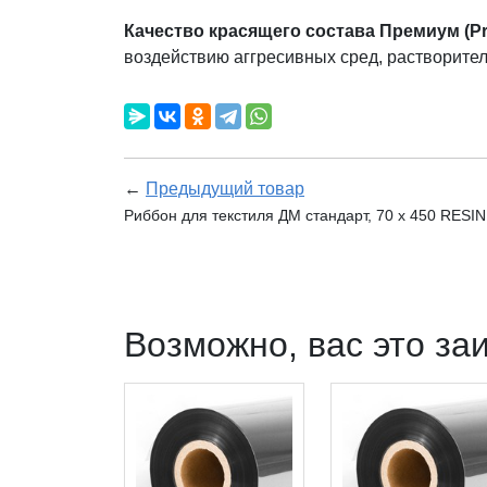
Качество красящего состава Премиум (P
воздействию аггресивных сред, растворителе
←
Предыдущий товар
Риббон для текстиля ДМ стандарт, 70 х 450 RESI
Возможно, вас это за