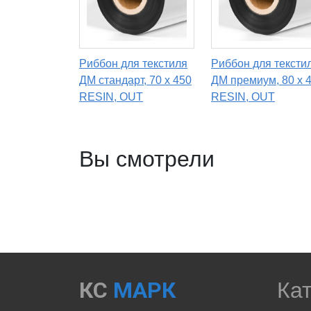
Риббон для текстиля
Риббон для тексти
ДМ стандарт, 70 х 450
ДМ премиум, 80 х 
RESIN, OUT
RESIN, OUT
Вы смотрели
КС
МАРК
Ка