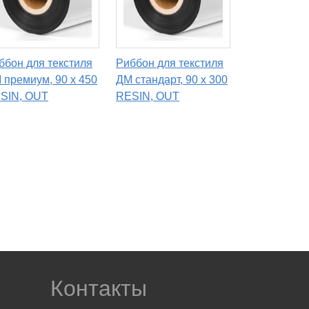
ббон для текстиля
Риббон для текстиля
 премиум, 90 x 450
ДМ стандарт, 90 x 300
SIN, OUT
RESIN, OUT
Контакты