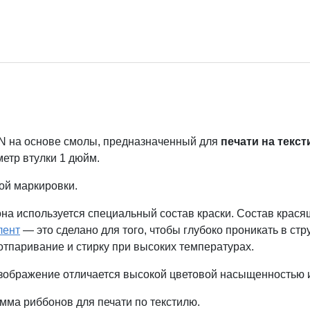
N на основе смолы, предназначенный для
печати на текст
метр втулки 1 дюйм.
ной маркировки.
она используется специальный состав краски. Состав крася
лент
— это сделано для того, чтобы глубоко проникать в ст
тпаривание и стирку при высоких температурах.
зображение отличается высокой цветовой насыщенностью и
амма риббонов для печати по текстилю.