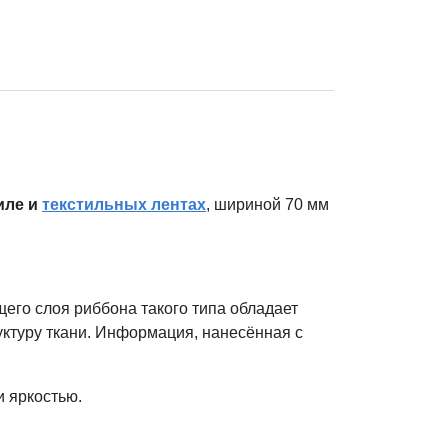
иле и
текстильных лентах
, шириной 70 мм
щего слоя риббона такого типа обладает
руктуру ткани. Информация, нанесённая с
 яркостью.