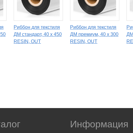
ля
Риббон для текстиля
Риббон для текстиля
Ри
450
ДМ стандарт, 40 х 450
ДМ премиум, 40 х 300
ДМ
RESIN, OUT
RESIN, OUT
RE
талог
Информация