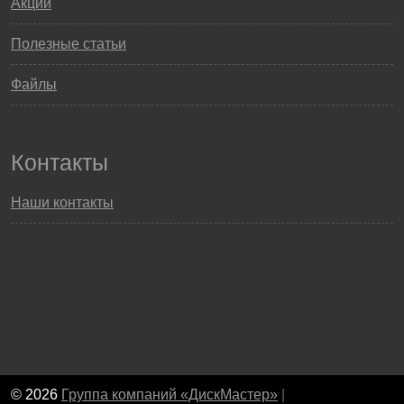
Акции
Полезные статьи
Файлы
Контакты
Наши контакты
© 2026
Группа компаний «ДискМастер»
|