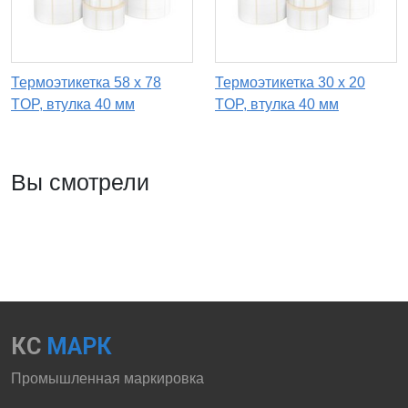
Термоэтикетка 58 х 78
Термоэтикетка 30 х 20
TOP, втулка 40 мм
TOP, втулка 40 мм
Вы смотрели
КС
МАРК
Промышленная маркировка