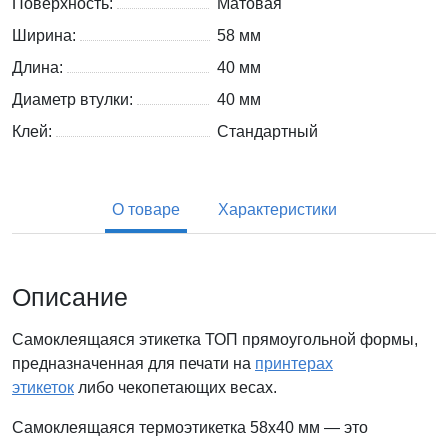
Поверхность:
Матовая
Ширина:
58 мм
Длина:
40 мм
Диаметр втулки:
40 мм
Клей:
Стандартный
О товаре
Характеристики
Описание
Самоклеящаяся этикетка ТОП прямоугольной формы,
предназначенная для печати на
принтерах
этикеток
либо чекопетающих весах.
Самоклеящаяся термоэтикетка 58x40 мм — это