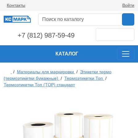
Контакты
Войти
+7 (812) 987-59-49
КАТАЛОГ
/
Материалы для маркировки
/
Этикетки термо
(термоэтикетки бумажные)
/
Термоэтикетки Топ
/
Термоэтикетки Топ (TOP) стандарт