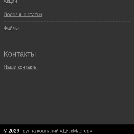
Акции
Полезные статьи
Файлы
Контакты
Наши контакты
© 2026
Группа компаний «ДискМастер»
|