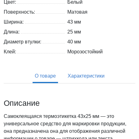
Цвет:
Белый
Поверхность:
Матовая
Ширина:
43 мм
Длина:
25 мм
Диаметр втулки:
40 мм
Клей:
Морозостойкий
О товаре
Характеристики
Описание
Самоклеящаяся термоэтикетка 43х25 мм — это
универсальное средство для маркировки продукции,
она предназначена она для отображения различной
информации о товаре — штрихкода или текста.