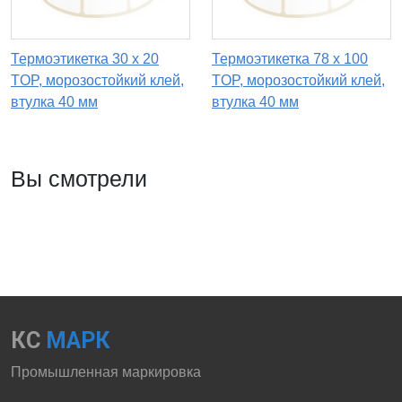
Термоэтикетка 30 х 20
Термоэтикетка 78 х 100
TOP, морозостойкий клей,
TOP, морозостойкий клей,
втулка 40 мм
втулка 40 мм
Вы смотрели
КС
МАРК
Промышленная маркировка