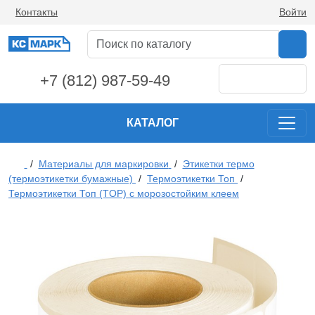
Контакты
Войти
+7 (812) 987-59-49
КАТАЛОГ
/
Материалы для маркировки
/
Этикетки термо
(термоэтикетки бумажные)
/
Термоэтикетки Топ
/
Термоэтикетки Топ (TOP) с морозостойким клеем