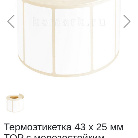
Термоэтикетка 43 х 25 мм
TOP с морозостойким