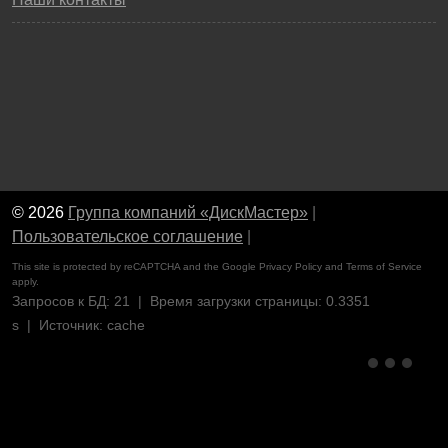
© 2026
Группа компаний «ДискМастер»
|
Пользовательское соглашение
|
This site is protected by reCAPTCHA and the Google
Privacy Policy
and
Terms of Service
apply.
Запросов к БД: 21 | Время загрузки страницы: 0.3351
s | Источник: cache