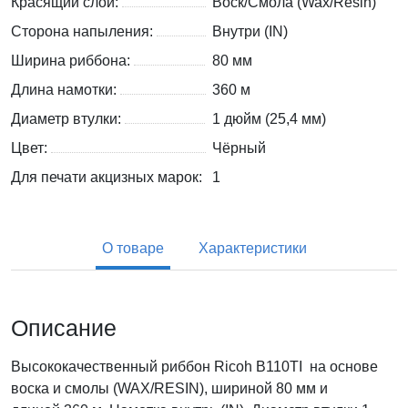
Красящий слой:
Воск/Смола (Wax/Resin)
Сторона напыления:
Внутри (IN)
Ширина риббона:
80 мм
Длина намотки:
360 м
Диаметр втулки:
1 дюйм (25,4 мм)
Цвет:
Чёрный
Для печати акцизных марок:
1
О товаре
Характеристики
Описание
Высококачественный риббон Ricoh B110TI на основе
воска и смолы (WAX/RESIN), шириной 80 мм и