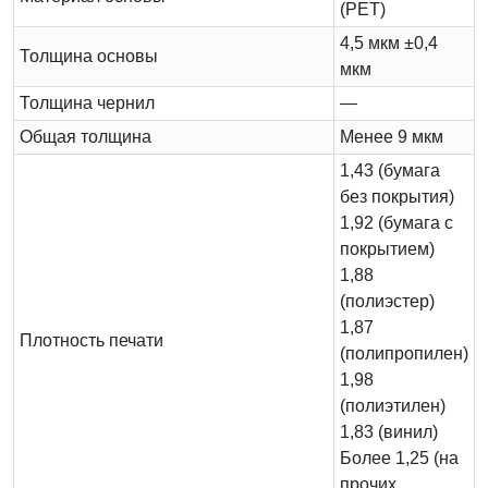
(PET)
4,5 мкм ±0,4
Толщина основы
мкм
Толщина чернил
—
Общая толщина
Менее 9 мкм
1,43 (бумага
без покрытия)
1,92 (бумага с
покрытием)
1,88
(полиэстер)
1,87
Плотность печати
(полипропилен)
1,98
(полиэтилен)
1,83 (винил)
Более 1,25 (на
прочих