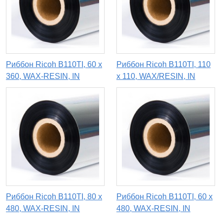
Риббон Ricoh B110TI, 60 х
Риббон Ricoh B110TI, 110
360, WAX-RESIN, IN
x 110, WAX/RESIN, IN
Риббон Ricoh B110TI, 80 х
Риббон Ricoh B110TI, 60 х
480, WAX-RESIN, IN
480, WAX-RESIN, IN