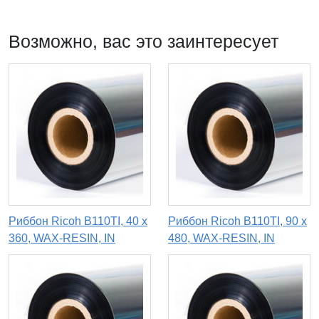
Возможно, вас это заинтересует
Риббон Ricoh B110TI, 40 х
Риббон Ricoh B110TI, 90 x
360, WAX-RESIN, IN
480, WAX-RESIN, IN