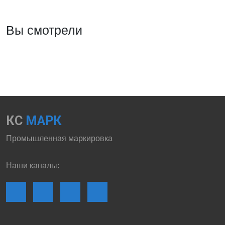
Вы смотрели
КС
МАРК
Промышленная маркировка
Наши каналы: