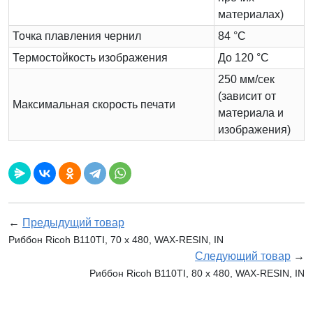
материалах)
Точка плавления чернил
84 °C
Термостойкость изображения
До 120 °C
250 мм/сек
(зависит от
Максимальная скорость печати
материала и
изображения)
←
Предыдущий товар
Риббон Ricoh B110TI, 70 х 480, WAX-RESIN, IN
Следующий товар
→
Риббон Ricoh B110TI, 80 х 480, WAX-RESIN, IN