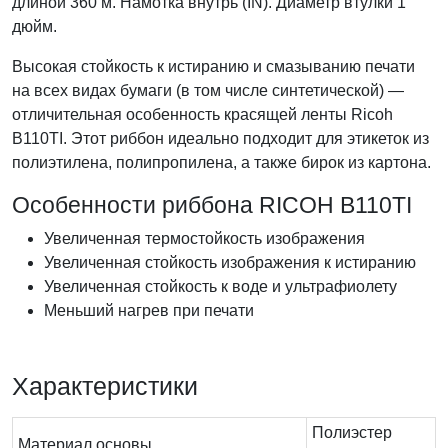
длиной 360 м. Намотка внутрь (IN). Диаметр втулки 1
дюйм.
Высокая стойкость к истиранию и смазыванию печати
на всех видах бумаги (в том числе синтетической) —
отличительная особенность красящей ленты Ricoh
B110TI. Этот риббон идеально подходит для этикеток из
полиэтилена, полипропилена, а также бирок из картона.
Особенности риббона RICOH B110TI
Увеличенная термостойкость изображения
Увеличенная стойкость изображения к истиранию
Увеличенная стойкость к воде и ультрафиолету
Меньший нагрев при печати
Характеристики
Полиэстер
Материал основы