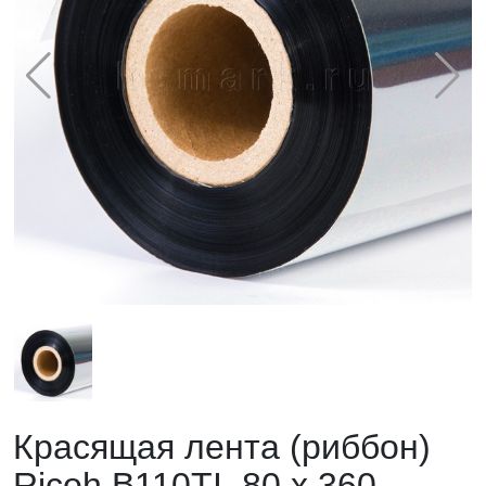
Красящая лента (риббон)
Ricoh B110TI, 80 х 360,