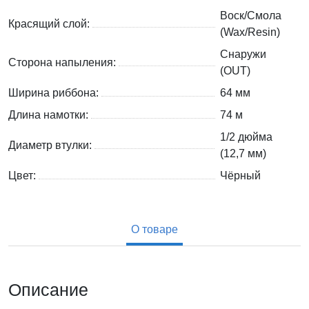
Воск/Смола
Красящий слой:
(Wax/Resin)
Снаружи
Сторона напыления:
(OUT)
Ширина риббона:
64 мм
Длина намотки:
74 м
1/2 дюйма
Диаметр втулки:
(12,7 мм)
Цвет:
Чёрный
О товаре
Описание