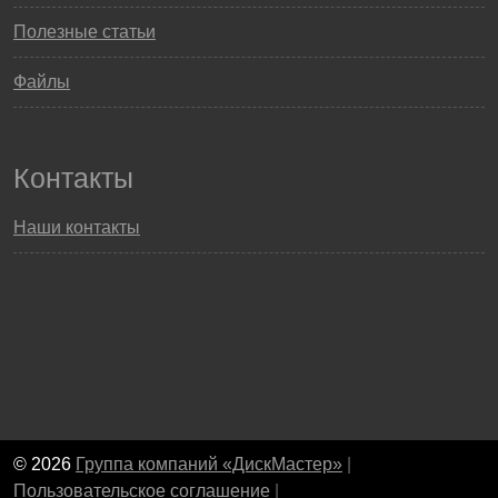
Полезные статьи
Файлы
Контакты
Наши контакты
© 2026
Группа компаний «ДискМастер»
|
Пользовательское соглашение
|