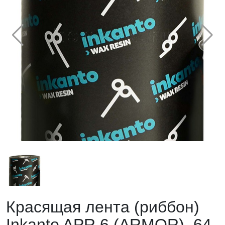
Красящая лента (риббон)
Inkanto APR 6 (ARMOR), 64