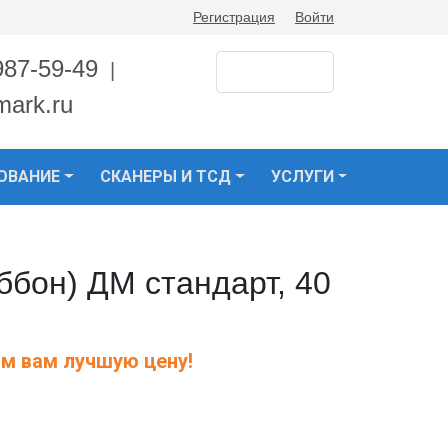
Регистрация
Войти
987-59-49
|
mark.ru
ОВАНИЕ
СКАНЕРЫ И ТСД
УСЛУГИ
ббон) ДМ стандарт, 40
м вам лучшую цену!