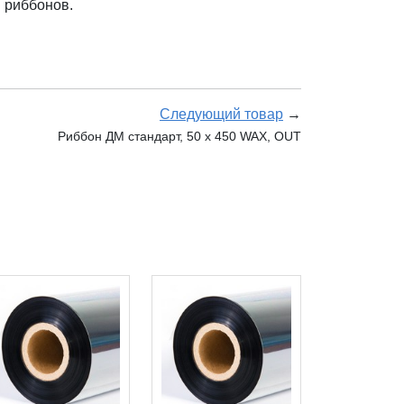
 риббонов.
Следующий товар
→
Риббон ДМ стандарт, 50 х 450 WAX, OUT