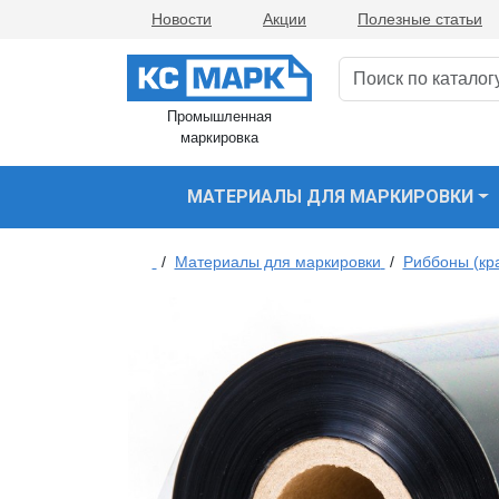
Новости
Акции
Полезные статьи
Промышленная
маркировка
МАТЕРИАЛЫ ДЛЯ МАРКИРОВКИ
/
Материалы для маркировки
/
Риббоны (кр