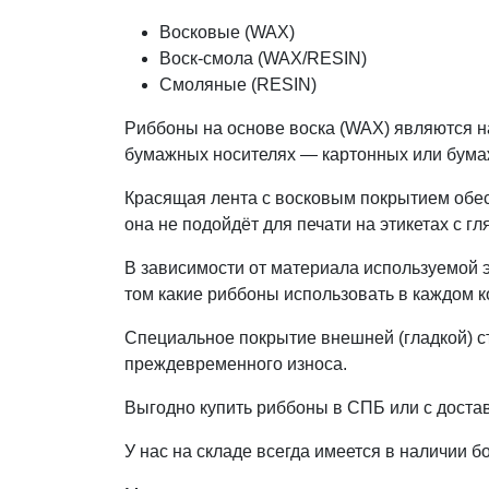
Восковые (WAX)
Воск-смола (WAX/RESIN)
Смоляные (RESIN)
Риббоны на основе воска (WAX) являются н
бумажных носителях — картонных или бум
Красящая лента с восковым покрытием обесп
она не подойдёт для печати на этикетах с 
В зависимости от материала используемой 
том какие риббоны использовать в каждом 
Специальное покрытие внешней (гладкой) с
преждевременного износа.
Выгодно купить риббоны в СПБ или с доста
У нас на складе всегда имеется в наличии 