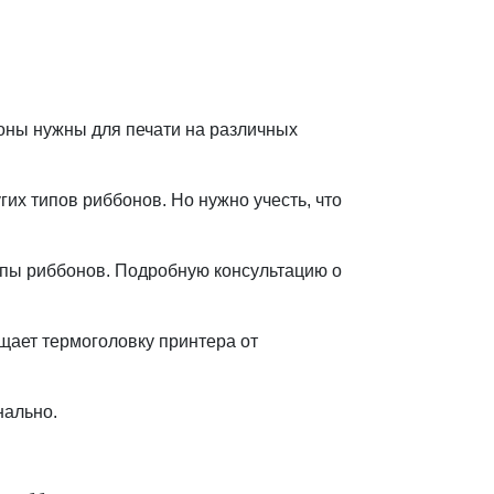
оны нужны для печати на различных
их типов риббонов. Но нужно учесть, что
ипы риббонов. Подробную консультацию о
щает термоголовку принтера от
нально.