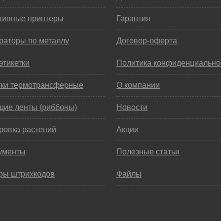
тивные принтеры
Гарантия
раторы по металлу
Договор-оферта
этикетки
Политика конфиденциально
тки термотрансферные
О компании
щие ленты (риббоны)
Новости
ровка растений
Акции
ументы
Полезные статьи
ры штрихкодов
Файлы