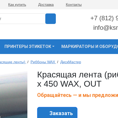
Как купить
Доставка
Контакты
+7 (812) 
info@ks
ПРИНТЕРЫ ЭТИКЕТОК
МАРКИРАТОРЫ И ОБОРУД
асящие ленты)
/
Риббоны WAX
/
ДискМастер
Красящая лента (ри
х 450 WAX, OUT
Обращайтесь — и мы предложи
Заказать