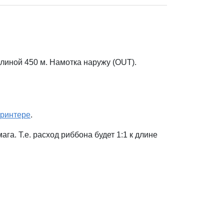
иной 450 м. Намотка наружу (OUT).
ринтере
.
а. Т.е. расход риббона будет 1:1 к длине