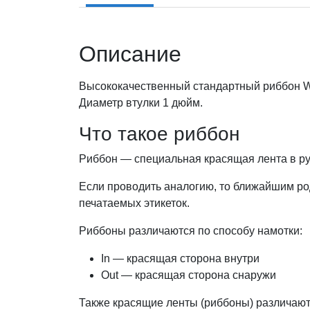
Описание
Высококачественный стандартный риббон WA
Диаметр втулки 1 дюйм.
Что такое риббон
Риббон — специальная красящая лента в ру
Если проводить аналогию, то ближайшим род
печатаемых этикеток.
Риббоны различаются по способу намотки:
In — красящая сторона внутри
Out — красящая сторона снаружи
Также красящие ленты (риббоны) различают 