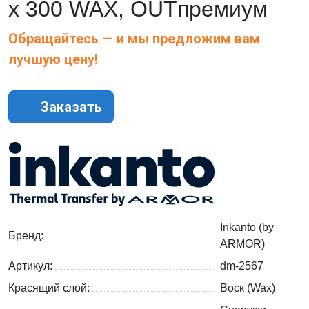
х 300 WAX, OUTпремиум
Обращайтесь — и мы предложим вам
лучшую цену!
Заказать
Inkanto (by
Бренд:
ARMOR)
Артикул:
dm-2567
Красящий слой:
Воск (Wax)