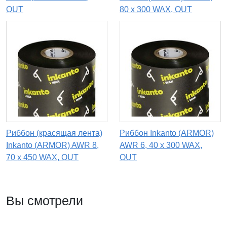
OUT
80 х 300 WAX, OUT
Риббон (красящая лента)
Риббон Inkanto (ARMOR)
Inkanto (ARMOR) AWR 8,
AWR 6, 40 х 300 WAX,
70 х 450 WAX, OUT
OUT
Вы смотрели