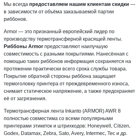
Мы всегда
предоставляем нашим клиентам скидки
—
в зависимости от объёма заказываемой партии
риббонов.
Armor — это признанный европейский лидер по
производству термотрансферной красящей ленты.
Риббоны Armor
предоставляют наилучшую
совместимость с разными покрытиями. Нанесённая с
помощью таких риббонов информация сохраняется на
протяжении практически всего срока службы товара.
Покрытие обратной стороны риббона защищает
термоголовку принтера от преждевременного износа,
снимает статическое напряжение, а также предохраняет
её от загрязнения.
Термотрансферная лента Inkanto (ARMOR) AWR 8
полностью совместима со всеми популярными
принтерами этикеток и штрихкодов: Honeywell, Citizen,
Godex, Datamax, Zebra, Sato, Avery, Intermec, Tec и др.