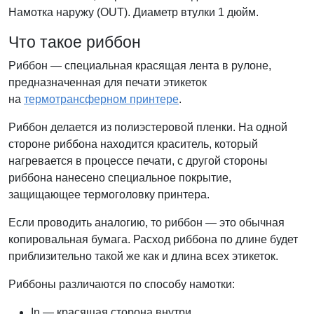
Намотка наружу (OUT). Диаметр втулки 1 дюйм.
Что такое риббон
Риббон — специальная красящая лента в рулоне,
предназначенная для печати этикеток
на
термотрансферном принтере
.
Риббон делается из полиэстеровой пленки. На одной
стороне риббона находится краситель, который
нагревается в процессе печати, с другой стороны
риббона нанесено специальное покрытие,
защищающее термоголовку принтера.
Если проводить аналогию, то риббон — это обычная
копировальная бумага. Расход риббона по длине будет
приблизительно такой же как и длина всех этикеток.
Риббоны различаются по способу намотки:
In — красящая сторона внутри