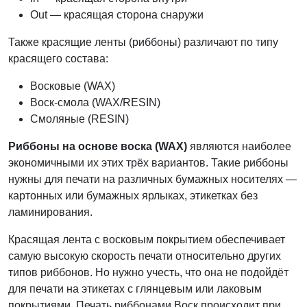
Out — красящая сторона снаружи
Также красящие ленты (риббоны) различают по типу
красящего состава:
Восковые (WAX)
Воск-смола (WAX/RESIN)
Смоляные (RESIN)
Риббоны на основе воска (WAX)
являются наиболее
экономичными их этих трёх вариантов. Такие риббоны
нужны для печати на различных бумажных носителях —
картонных или бумажных ярлыках, этикетках без
ламинирования.
Красящая лента с восковым покрытием обеспечивает
самую высокую скорость печати относительно других
типов риббонов. Но нужно учесть, что она не подойдёт
для печати на этикетах с глянцевым или лаковым
покрытиями. Печать риббонами Воск происходит при