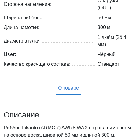
Снаружи
Сторона напыления:
(OUT)
Ширина риббона:
50 мм
Длина намотки:
300 м
1 дюйм (25,4
Диаметр втулки:
мм)
Цвет:
Чёрный
Качество красящего состава:
Стандарт
О товаре
Описание
Риббон Inkanto (ARMOR) AWR8 WAX с красящим слоем
на основе воска, шириной 50 мм и длиной 300 м.