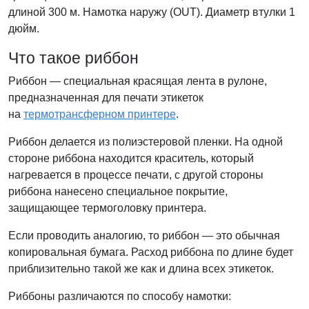
длиной 300 м. Намотка наружу (OUT). Диаметр втулки 1
дюйм.
Что такое риббон
Риббон — специальная красящая лента в рулоне,
предназначенная для печати этикеток
на
термотрансферном принтере
.
Риббон делается из полиэстеровой пленки. На одной
стороне риббона находится краситель, который
нагревается в процессе печати, с другой стороны
риббона нанесено специальное покрытие,
защищающее термоголовку принтера.
Если проводить аналогию, то риббон — это обычная
копировальная бумага. Расход риббона по длине будет
приблизительно такой же как и длина всех этикеток.
Риббоны различаются по способу намотки: