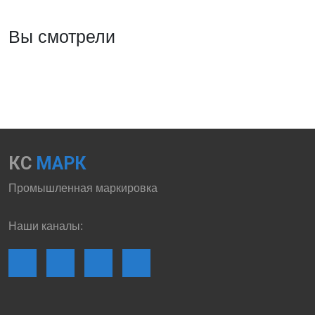
Вы смотрели
КС
МАРК
Промышленная маркировка
Наши каналы: