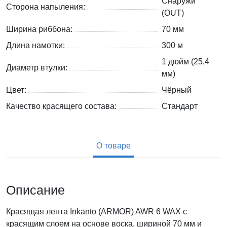
Снаружи
Сторона напыления:
(OUT)
Ширина риббона:
70 мм
Длина намотки:
300 м
1 дюйм (25,4
Диаметр втулки:
мм)
Цвет:
Чёрный
Качество красящего состава:
Стандарт
О товаре
Описание
Красящая лента Inkanto (ARMOR) AWR 6 WAX с
красящим слоем на основе воска, шириной 70 мм и