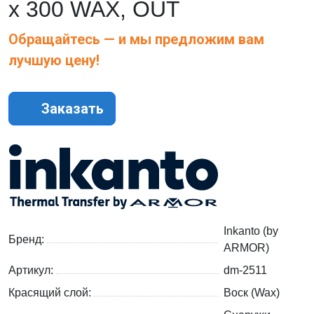
х 300 WAX, OUT
Обращайтесь — и мы предложим вам
лучшую цену!
Заказать
Inkanto (by
Бренд:
ARMOR)
Артикул:
dm-2511
Красящий слой:
Воск (Wax)