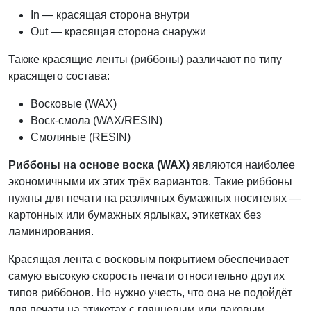
In — красящая сторона внутри
Out — красящая сторона снаружи
Также красящие ленты (риббоны) различают по типу
красящего состава:
Восковые (WAX)
Воск-смола (WAX/RESIN)
Смоляные (RESIN)
Риббоны на основе воска (WAX)
являются наиболее
экономичными их этих трёх вариантов. Такие риббоны
нужны для печати на различных бумажных носителях —
картонных или бумажных ярлыках, этикетках без
ламинирования.
Красящая лента с восковым покрытием обеспечивает
самую высокую скорость печати относительно других
типов риббонов. Но нужно учесть, что она не подойдёт
для печати на этикетах с глянцевым или лаковым