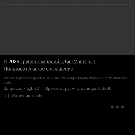
© 2026
Группа компаний «ДискМастер»
|
Пользовательское соглашение
|
This site is protected by reCAPTCHA and the Google
Privacy Policy
and
Terms of Service
apply.
Запросов к БД: 22 | Время загрузки страницы: 0.3236
s | Источник: cache