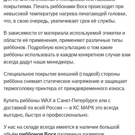
покрытиями. Печать риббонами Воск происходит при
невысокой температуре нагрева печатающей головки,
что, в свою очередь, увеличивает срок её службы.
В зависимости от материала используемой этикетки и
области её применения, применяют различные типы
риббонов. Подробную консультацию о том какие
риббоны использовать в каждом конкретном случае вам
всегда дадут наши менеджеры.
Специальное покрытие внешней (гладкой) стороны
риббона снимает статическое напряжение и защищает
термоголовку принтера от преждевременного износа.
Купить риббоны WAX в Санкт-Петербурге или с
доставкой по всей России — в КС МАРК это всегда
выгодно, быстро и профессионально.
У нас на складе всегда имеется в наличии большой
объём
риббонов Воск
различных размеров.