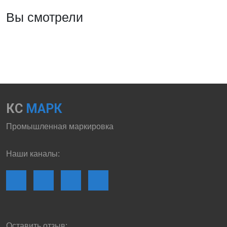
Вы смотрели
КС
МАРК
Промышленная маркировка
Наши каналы:
Оставить отзыв: