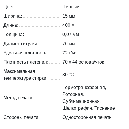
Цвет:
Чёрный
Ширина:
15 мм
Длина:
400 м
Толщина:
0,07 мм
Диаметр втулки:
76 мм
Удельная плотность:
72 г/м²
Плотность плетения:
70 х 44 основа/уток
Максимальная
80 °C
температура стирки:
Термотрансферная,
Роторная,
Метод печати:
Сублимационная,
Шелкография, Тиснение
Стороны печати:
Односторонняя печать