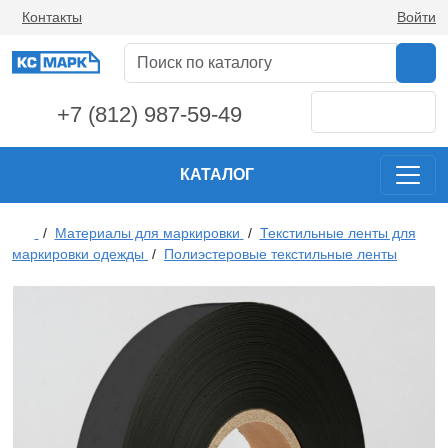
Контакты
Войти
+7 (812) 987-59-49
КАТАЛОГ
/
Материалы для маркировки
/
Текстильные ленты для
маркировки одежды
/
Полиэстеровые текстильные ленты