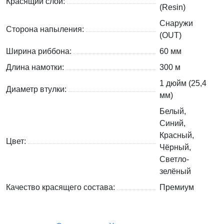
Красящий слой:
(Resin)
Снаружи
Сторона напыления:
(OUT)
Ширина риббона:
60 мм
Длина намотки:
300 м
1 дюйм (25,4
Диаметр втулки:
мм)
Белый,
Синий,
Красный,
Цвет:
Чёрный,
Светло-
зелёный
Качество красящего состава:
Премиум