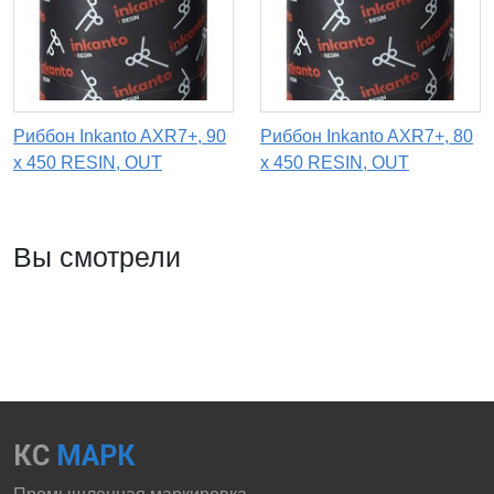
Риббон Inkanto AXR7+, 90
Риббон Inkanto AXR7+, 80
x 450 RESIN, OUT
х 450 RESIN, OUT
Вы смотрели
КС
МАРК