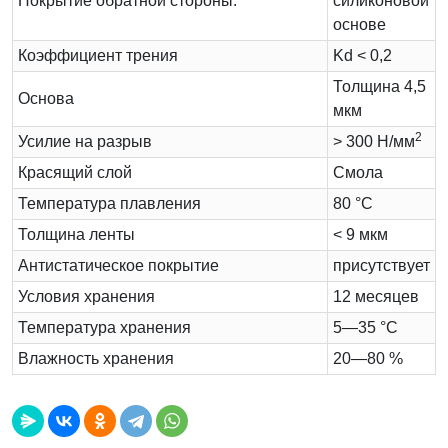
Покрытие обратной стороны:
силиконовой
основе
Коэффициент трения
Kd < 0,2
Толщина 4,5
Основа
мкм
2
Усилие на разрыв
> 300 Н/мм
Красящий слой
Cмола
Температура плавления
80 °C
Толщина ленты
< 9 мкм
Антистатическое покрытие
присутствует
Условия хранения
12 месяцев
Температура хранения
5—35 °C
Влажность хранения
20—80 %