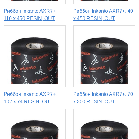
Риббон Inkanto AXR7+,
Риббон Inkanto AXR7+, 40
110 х 450 RESIN, OUT
х 450 RESIN, OUT
Риббон Inkanto AXR7+,
Риббон Inkanto AXR7+, 70
102 х 74 RESIN, OUT
х 300 RESIN, OUT