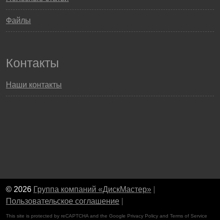
Файлы
Контакты
Наши контакты
© 2026
Группа компаний «ДискМастер»
|
Пользовательское соглашение
|
This site is protected by reCAPTCHA and the Google
Privacy Policy
and
Terms of Service