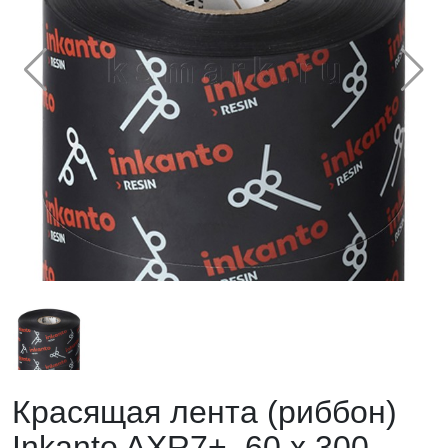
Красящая лента (риббон)
Inkanto AXR7+, 60 х 300