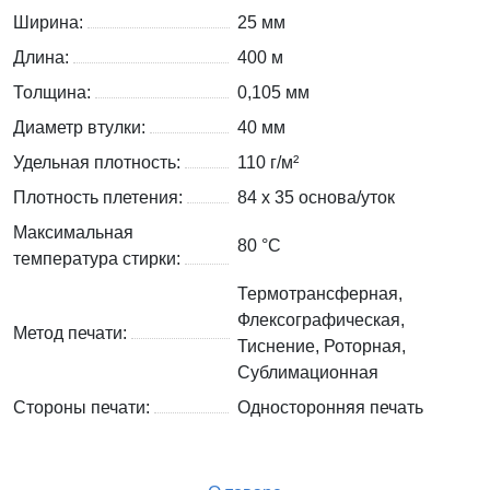
Ширина:
25 мм
Длина:
400 м
Толщина:
0,105 мм
Диаметр втулки:
40 мм
Удельная плотность:
110 г/м²
Плотность плетения:
84 х 35 основа/уток
Максимальная
80 °C
температура стирки:
Термотрансферная,
Флексографическая,
Метод печати:
Тиснение, Роторная,
Сублимационная
Стороны печати:
Односторонняя печать