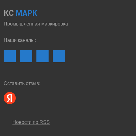
КС
МАРК
Промышленная маркировка
Наши каналы:
Оставить отзыв:
Новости по RSS