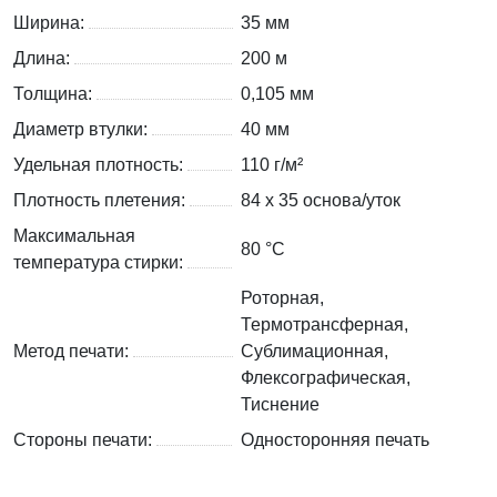
Ширина:
35 мм
Длина:
200 м
Толщина:
0,105 мм
Диаметр втулки:
40 мм
Удельная плотность:
110 г/м²
Плотность плетения:
84 х 35 основа/уток
Максимальная
80 °C
температура стирки:
Роторная,
Термотрансферная,
Метод печати:
Сублимационная,
Флексографическая,
Тиснение
Стороны печати:
Односторонняя печать