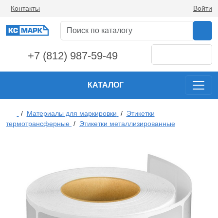
Контакты
Войти
+7 (812) 987-59-49
КАТАЛОГ
/
Материалы для маркировки
/
Этикетки
термотрансферные
/
Этикетки металлизированные