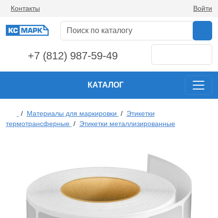
Контакты
Войти
+7 (812) 987-59-49
КАТАЛОГ
/
Материалы для маркировки
/
Этикетки
термотрансферные
/
Этикетки металлизированные