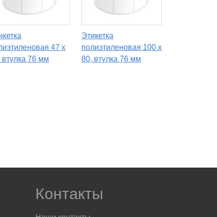
икетка
Этикетка
лиэтиленовая 47 x
полиэтиленовая 100 x
, втулка 76 мм
80, втулка 76 мм
Контакты