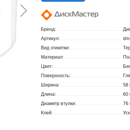
Бренд:
Ди
Артикул:
dm
Вид этикетки:
Те
Материал:
По
Цвет:
Бе
Поверхность:
Гл
Ширина:
58
Длина:
60
Диаметр втулки:
76
Клей:
Ус