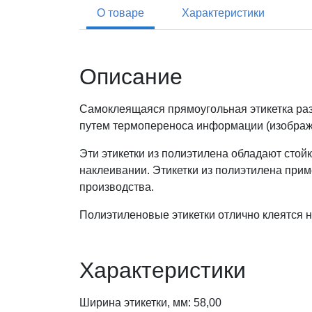
О товаре
Характеристики
Описание
Самоклеящаяся прямоугольная этикетка раз
путем термопереноса информации (изображен
Эти этикетки из полиэтилена обладают стой
наклеивании. Этикетки из полиэтилена при
производства.
Полиэтиленовые этикетки отлично клеятся 
Характеристики
Ширина этикетки, мм: 58,00