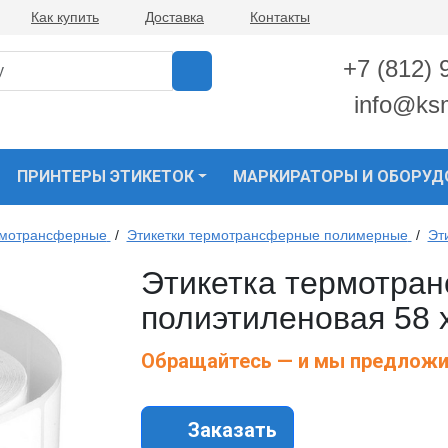
Как купить
Доставка
Контакты
+7 (812) 
info@ks
ПРИНТЕРЫ ЭТИКЕТОК
МАРКИРАТОРЫ И ОБОРУД
рмотрансферные
/
Этикетки термотрансферные полимерные
/
Эт
Этикетка термотра
полиэтиленовая 58 х
Обращайтесь — и мы предложи
Заказать