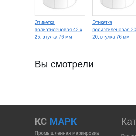
Этикетка
Этикетка
полиэтиленовая 43 x
полиэтиленовая 30
25, втулка 76 мм
20, втулка 76 мм
Вы смотрели
КС
МАРК
Ка
Промышленная маркировка