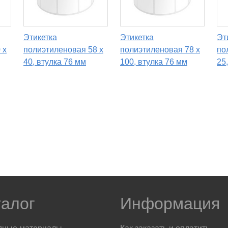
Этикетка
Этикетка
Эт
 x
полиэтиленовая 58 x
полиэтиленовая 78 x
по
40, втулка 76 мм
100, втулка 76 мм
25
талог
Информация