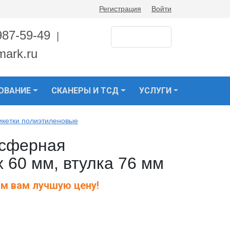
Регистрация
Войти
987-59-49
|
mark.ru
ОВАНИЕ
СКАНЕРЫ И ТСД
УСЛУГИ
икетки полиэтиленовые
нсферная
 60 мм, втулка 76 мм
м вам лучшую цену!