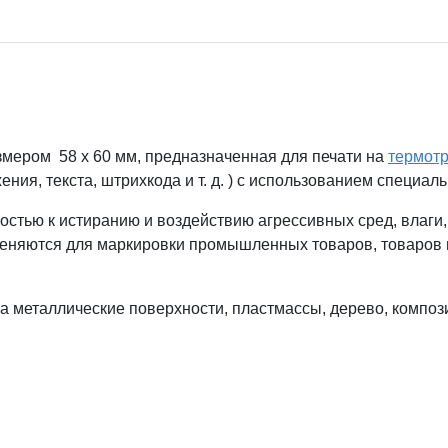
мером 58 x 60 мм, предназначенная для печати на
термот
ия, текста, штрихкода и т. д. ) с использованием специал
костью к истиранию и воздействию агрессивных сред, влаги,
меняются для маркировки промышленных товаров, товаров н
на металлические поверхности, пластмассы, дерево, компо