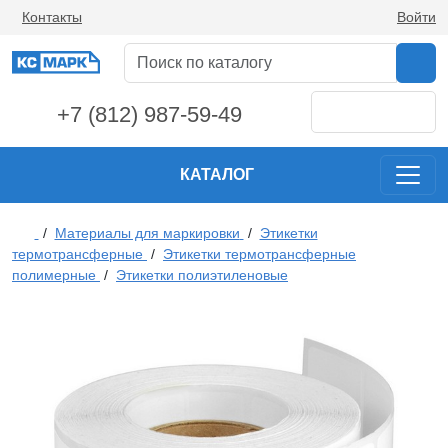
Контакты
Войти
+7 (812) 987-59-49
КАТАЛОГ
/
Материалы для маркировки
/
Этикетки
термотрансферные
/
Этикетки термотрансферные
полимерные
/
Этикетки полиэтиленовые