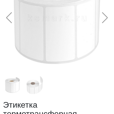
Этикетка
термотрансферная