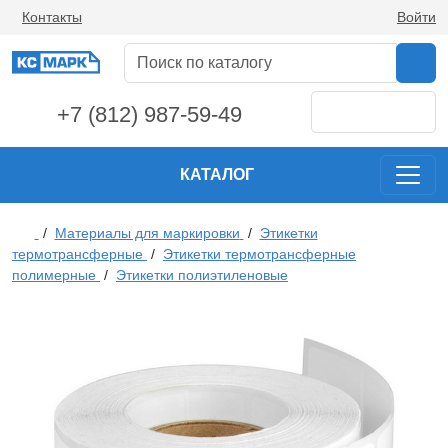
Контакты
Войти
+7 (812) 987-59-49
КАТАЛОГ
/
Материалы для маркировки
/
Этикетки
термотрансферные
/
Этикетки термотрансферные
полимерные
/
Этикетки полиэтиленовые