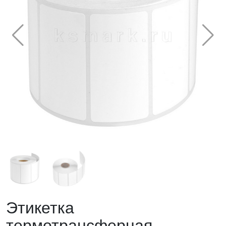
Этикетка
термотрансферная