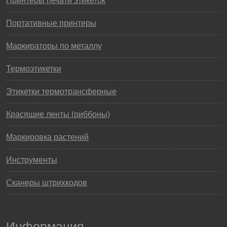
Принтеры печати этикеток
Портативные принтеры
Маркираторы по металлу
Термоэтикетки
Этикетки термотрансферные
Красящие ленты (риббоны)
Маркировка растений
Инструменты
Сканеры штрихкодов
Информация