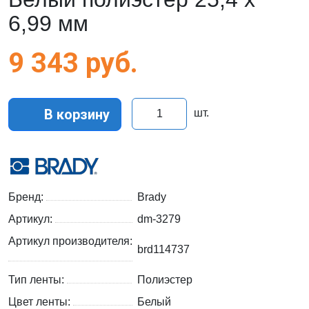
6,99 мм
9 343
руб.
В корзину
шт.
Бренд:
Brady
Артикул:
dm-3279
Артикул производителя:
brd114737
Тип ленты:
Полиэстер
Цвет ленты:
Белый