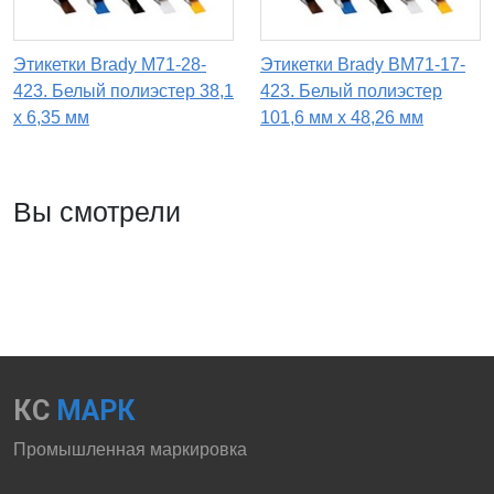
Этикетки Brady M71-28-
Этикетки Brady BM71-17-
423. Белый полиэстер 38,1
423. Белый полиэстер
х 6,35 мм
101,6 мм х 48,26 мм
Вы смотрели
КС
МАРК
Промышленная маркировка