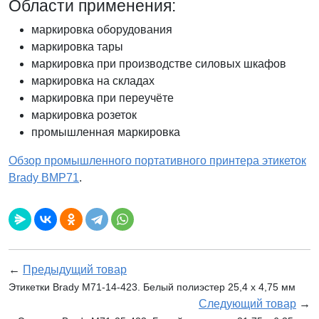
Области применения:
маркировка оборудования
маркировка тары
маркировка при производстве силовых шкафов
маркировка на складах
маркировка при переучёте
маркировка розеток
промышленная маркировка
Обзор промышленного портативного принтера этикеток
Brady BMP71
.
←
Предыдущий товар
Этикетки Brady M71-14-423. Белый полиэстер 25,4 х 4,75 мм
Следующий товар
→