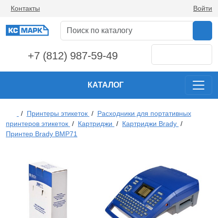
Контакты
Войти
+7 (812) 987-59-49
КАТАЛОГ
/
Принтеры этикеток
/
Расходники для портативных
принтеров этикеток
/
Картриджи
/
Картриджи Brady
/
Принтер Brady BMP71