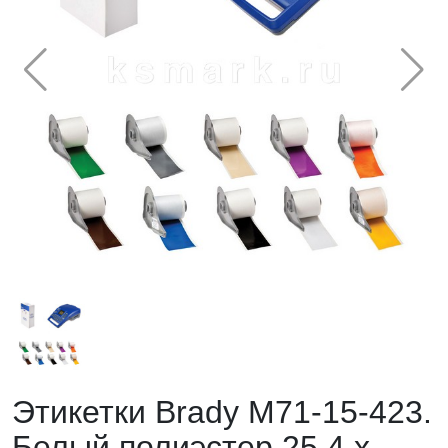
Этикетки Brady M71-15-423.
Белый полиэстер 25,4 х