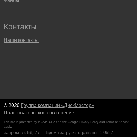
Файлы
Контакты
Наши контакты
© 2026
Группа компаний «ДискМастер»
|
Пользовательское соглашение
|
This site is protected by reCAPTCHA and the Google
Privacy Policy
and
Terms of Service
apply.
Запросов к БД: 77 | Время загрузки страницы: 1.0687