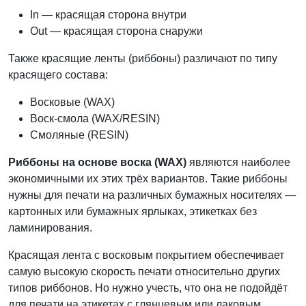
In — красящая сторона внутри
Out — красящая сторона снаружи
Также красящие ленты (риббоны) различают по типу
красящего состава:
Восковые (WAX)
Воск-смола (WAX/RESIN)
Смоляные (RESIN)
Риббоны на основе воска (WAX)
являются наиболее
экономичными их этих трёх вариантов. Такие риббоны
нужны для печати на различных бумажных носителях —
картонных или бумажных ярлыках, этикетках без
ламинирования.
Красящая лента с восковым покрытием обеспечивает
самую высокую скорость печати относительно других
типов риббонов. Но нужно учесть, что она не подойдёт
для печати на этикетах с глянцевым или лаковым