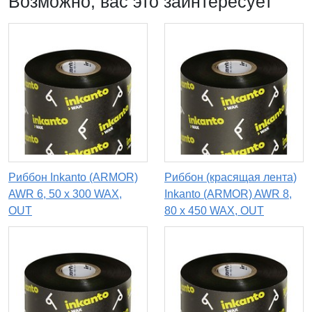
Возможно, вас это заинтересует
Риббон Inkanto (ARMOR)
Риббон (красящая лента)
AWR 6, 50 х 300 WAX,
Inkanto (ARMOR) AWR 8,
OUT
80 х 450 WAX, OUT