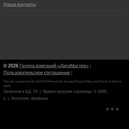
Наши контакты
© 2026
Группа компаний «ДискМастер»
|
Пользовательское соглашение
|
This site is protected by reCAPTCHA and the Google
Privacy Policy
and
Terms of Service
apply.
Запросов к БД: 79 | Время загрузки страницы: 1.1888
s | Источник: database