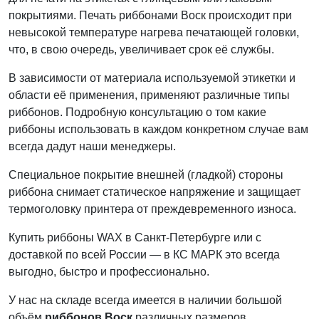
покрытиями. Печать риббонами Воск происходит при
невысокой температуре нагрева печатающей головки,
что, в свою очередь, увеличивает срок её службы.
В зависимости от материала используемой этикетки и
области её применения, применяют различные типы
риббонов. Подробную консультацию о том какие
риббоны использовать в каждом конкретном случае вам
всегда дадут наши менеджеры.
Специальное покрытие внешней (гладкой) стороны
риббона снимает статическое напряжение и защищает
термоголовку принтера от преждевременного износа.
Купить риббоны WAX в Санкт-Петербурге или с
доставкой по всей России — в КС МАРК это всегда
выгодно, быстро и профессионально.
У нас на складе всегда имеется в наличии большой
объём
риббонов Воск
различных размеров.