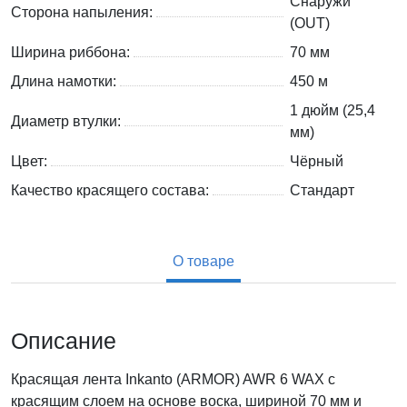
Снаружи
Сторона напыления:
(OUT)
Ширина риббона:
70 мм
Длина намотки:
450 м
1 дюйм (25,4
Диаметр втулки:
мм)
Цвет:
Чёрный
Качество красящего состава:
Стандарт
О товаре
Описание
Красящая лента Inkanto (ARMOR) AWR 6 WAX с
красящим слоем на основе воска, шириной 70 мм и