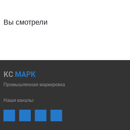
Вы смотрели
КС
МАРК
Промышленная маркировка
Наши каналы: