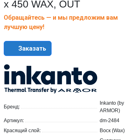
х 450 WAX, OUT
Обращайтесь — и мы предложим вам
лучшую цену!
Заказать
Inkanto (by
Бренд:
ARMOR)
Артикул:
dm-2484
Красящий слой:
Воск (Wax)