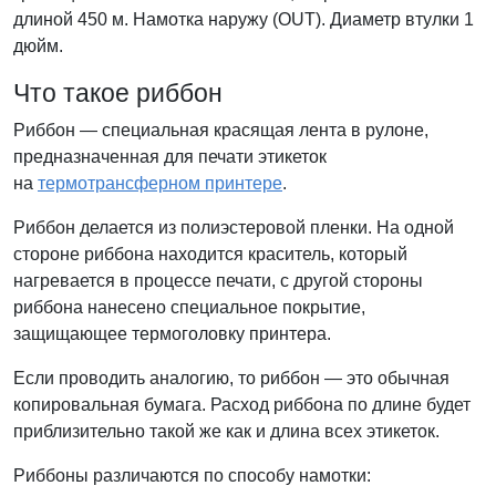
длиной 450 м. Намотка наружу (OUT). Диаметр втулки 1
дюйм.
Что такое риббон
Риббон — специальная красящая лента в рулоне,
предназначенная для печати этикеток
на
термотрансферном принтере
.
Риббон делается из полиэстеровой пленки. На одной
стороне риббона находится краситель, который
нагревается в процессе печати, с другой стороны
риббона нанесено специальное покрытие,
защищающее термоголовку принтера.
Если проводить аналогию, то риббон — это обычная
копировальная бумага. Расход риббона по длине будет
приблизительно такой же как и длина всех этикеток.
Риббоны различаются по способу намотки: