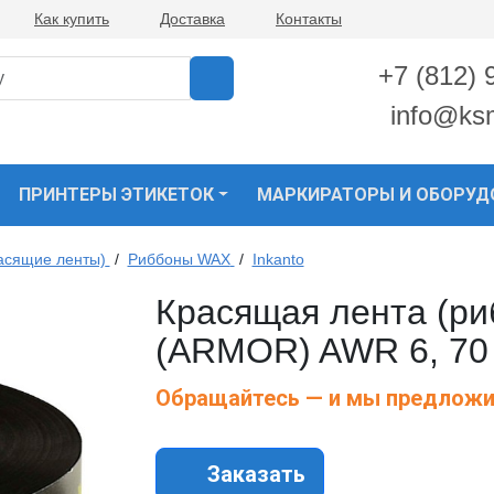
Как купить
Доставка
Контакты
+7 (812) 
info@ks
ПРИНТЕРЫ ЭТИКЕТОК
МАРКИРАТОРЫ И ОБОРУД
асящие ленты)
/
Риббоны WAX
/
Inkanto
Красящая лента (риб
(ARMOR) AWR 6, 70 
Обращайтесь — и мы предложи
Заказать