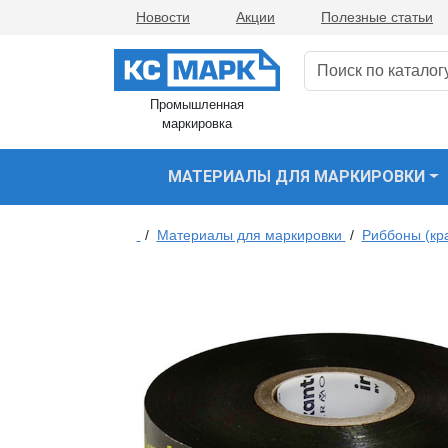
Новости
Акции
Полезные статьи
Промышленная
маркировка
МАТЕРИАЛЫ ДЛЯ МАРКИРОВКИ
/
Материалы для маркировки
/
Риббоны (кр