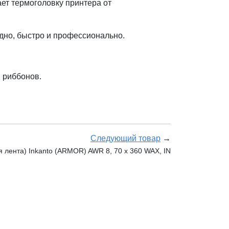
ет термоголовку принтера от
дно, быстро и профессионально.
 риббонов.
Следующий товар
→
 лента) Inkanto (ARMOR) AWR 8, 70 х 360 WAX, IN