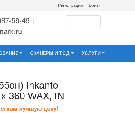
Регистрация
Войти
987-59-49
|
mark.ru
ОВАНИЕ
СКАНЕРЫ И ТСД
УСЛУГИ
бон) Inkanto
х 360 WAX, IN
м вам лучшую цену!