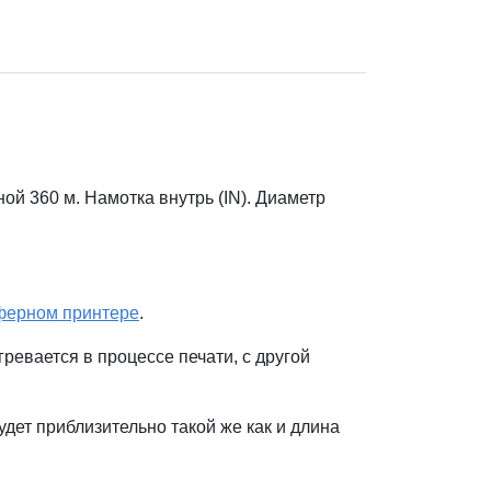
й 360 м. Намотка внутрь (IN). Диаметр
ферном принтере
.
ревается в процессе печати, с другой
дет приблизительно такой же как и длина