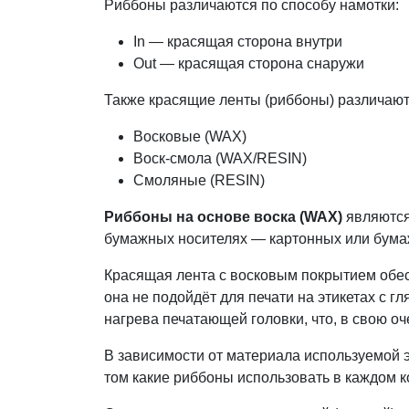
Риббоны различаются по способу намотки:
In — красящая сторона внутри
Out — красящая сторона снаружи
Также красящие ленты (риббоны) различают 
Восковые (WAX)
Воск-смола (WAX/RESIN)
Смоляные (RESIN)
Риббоны на основе воска (WAX)
являются
бумажных носителях — картонных или бумаж
Красящая лента с восковым покрытием обесп
она не подойдёт для печати на этикетах с
нагрева печатающей головки, что, в свою оч
В зависимости от материала используемой 
том какие риббоны использовать в каждом 