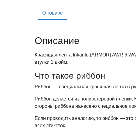
О товаре
Описание
Красящая лента Inkanto (ARMOR) AWR 6 WAX 
втулки 1 дюйм.
Что такое риббон
Риббон — специальная красящая лента в ру
Риббон делается из полиэстеровой пленки. Н
стороны риббона нанесено специальное по
Если проводить аналогию, то риббон — это 
всех этикеток.