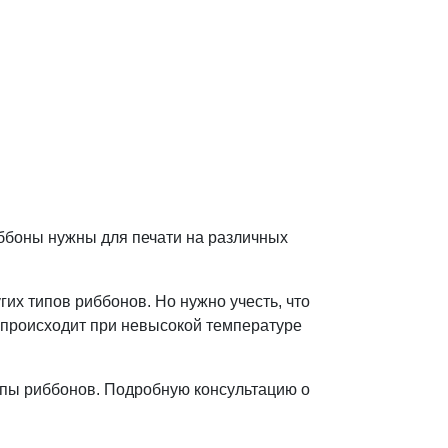
ббоны нужны для печати на различных
их типов риббонов. Но нужно учесть, что
к происходит при невысокой температуре
ипы риббонов. Подробную консультацию о