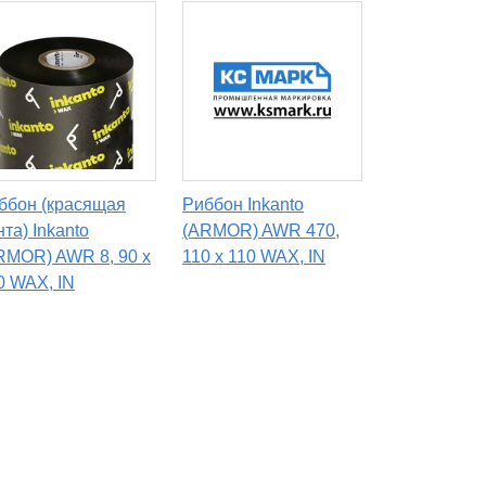
ббон (красящая
Риббон Inkanto
нта) Inkanto
(ARMOR) AWR 470,
RMOR) AWR 8, 90 x
110 x 110 WAX, IN
0 WAX, IN