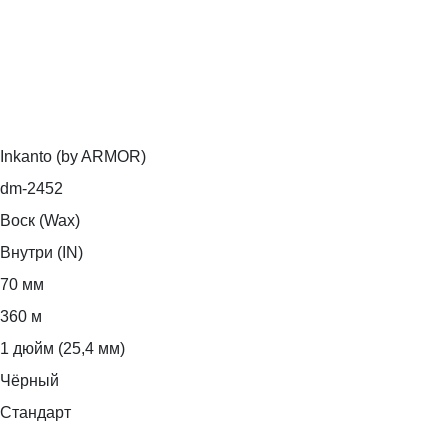
Inkanto (by ARMOR)
dm-2452
Воск (Wax)
Внутри (IN)
70 мм
360 м
1 дюйм (25,4 мм)
Чёрный
Стандарт