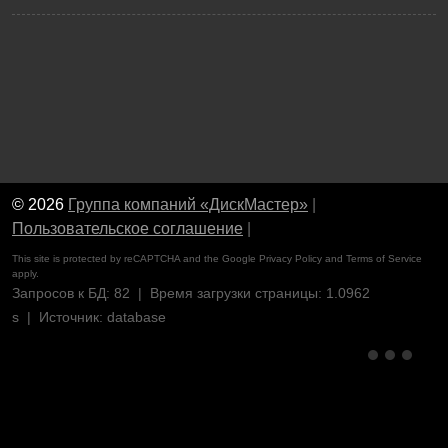
© 2026
Группа компаний «ДискМастер»
|
Пользовательское соглашение
|
This site is protected by reCAPTCHA and the Google
Privacy Policy
and
Terms of Service
apply.
Запросов к БД: 82 | Время загрузки страницы: 1.0962
s | Источник: database