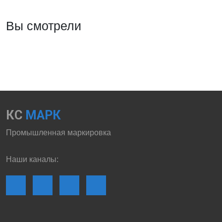
Вы смотрели
КС
МАРК
Промышленная маркировка
Наши каналы: