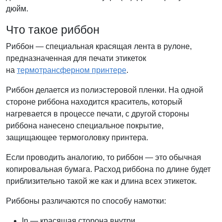
дюйм.
Что такое риббон
Риббон — специальная красящая лента в рулоне,
предназначенная для печати этикеток
на
термотрансферном принтере
.
Риббон делается из полиэстеровой пленки. На одной
стороне риббона находится краситель, который
нагревается в процессе печати, с другой стороны
риббона нанесено специальное покрытие,
защищающее термоголовку принтера.
Если проводить аналогию, то риббон — это обычная
копировальная бумага. Расход риббона по длине будет
приблизительно такой же как и длина всех этикеток.
Риббоны различаются по способу намотки:
In — красящая сторона внутри