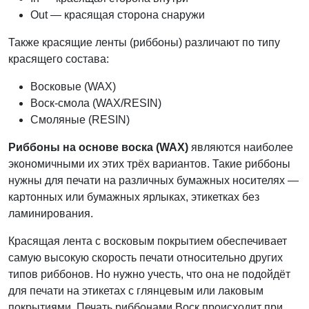
Out — красящая сторона снаружи
Также красящие ленты (риббоны) различают по типу
красящего состава:
Восковые (WAX)
Воск-смола (WAX/RESIN)
Смоляные (RESIN)
Риббоны на основе воска (WAX)
являются наиболее
экономичными их этих трёх вариантов. Такие риббоны
нужны для печати на различных бумажных носителях —
картонных или бумажных ярлыках, этикетках без
ламинирования.
Красящая лента с восковым покрытием обеспечивает
самую высокую скорость печати относительно других
типов риббонов. Но нужно учесть, что она не подойдёт
для печати на этикетах с глянцевым или лаковым
покрытиями. Печать риббонами Воск происходит при