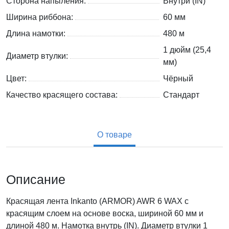
Сторона напыления:
Внутри (IN)
Ширина риббона:
60 мм
Длина намотки:
480 м
1 дюйм (25,4
Диаметр втулки:
мм)
Цвет:
Чёрный
Качество красящего состава:
Стандарт
О товаре
Описание
Красящая лента Inkanto (ARMOR) AWR 6 WAX с
красящим слоем на основе воска, шириной 60 мм и
длиной 480 м. Намотка внутрь (IN). Диаметр втулки 1