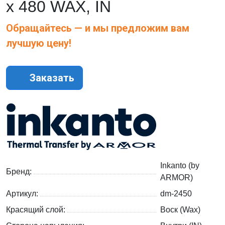
х 480 WAX, IN
Обращайтесь — и мы предложим вам
лучшую цену!
Заказать
Inkanto (by
Бренд:
ARMOR)
Артикул:
dm-2450
Красящий слой:
Воск (Wax)