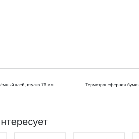
ёмный клей, втулка 76 мм
Термотрансферная бумажн
интересует