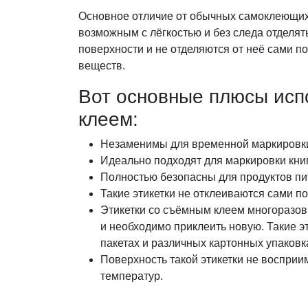
Основное отличие от обычных самоклеющихся
возможным с лёгкостью и без следа отделять
поверхности и не отделяются от неё сами п
веществ.
Вот основные плюсы исп
клеем:
Незаменимы для временной маркировки
Идеально подходят для маркировки книг
Полностью безопасны для продуктов пи
Такие этикетки не отклеиваются сами по
Этикетки со съёмным клеем многоразовы
и необходимо приклеить новую. Такие э
пакетах и различных картонных упаковк
Поверхность такой этикетки не восприи
температур.