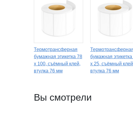
Термотрансферная
Термотрансферна
бумажная этикетка 78
бумажная этикетка
х 100, съёмный клей,
х 25, съёмный клей
втулка 76 мм
втулка 76 мм
Вы смотрели