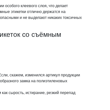
и особого клеевого слоя, что делает
ёмные этикетки отлично держатся на
зопасными и не выделают никаких токсичных
икеток со съёмным
Если, скажем, изменился артикул продукции
оеобразного замка на полиэтиленовых
 как сырость, истирание, резкий перепад