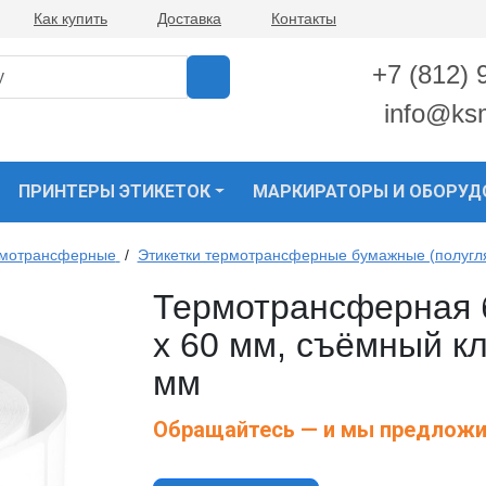
Как купить
Доставка
Контакты
+7 (812) 
info@ks
ПРИНТЕРЫ ЭТИКЕТОК
МАРКИРАТОРЫ И ОБОРУД
рмотрансферные
/
Этикетки термотрансферные бумажные (полугл
Термотрансферная б
х 60 мм, съёмный кл
мм
Обращайтесь — и мы предложи