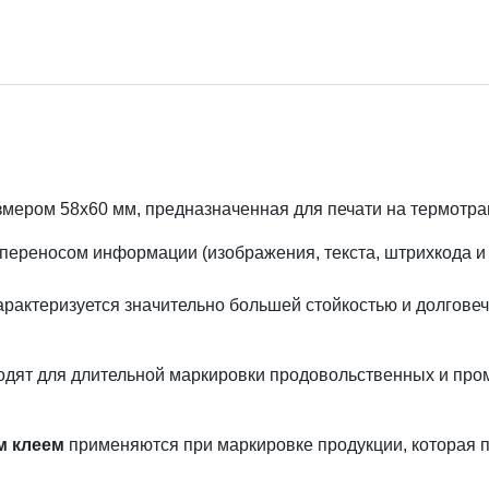
змером 58х60 мм, предназначенная для печати на термот
опереносом информации (изображения, текста, штрихкода и 
рактеризуется значительно большей стойкостью и долгове
одят для длительной маркировки продовольственных и про
м клеем
применяются при маркировке продукции, которая п