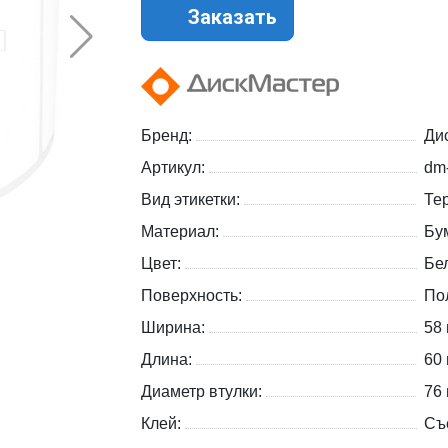
Заказать
Бренд:
Ди
Артикул:
dm
Вид этикетки:
Те
Материал:
Бу
Цвет:
Бе
Поверхность:
По
Ширина:
58
Длина:
60
Диаметр втулки:
76
Клей:
Съ