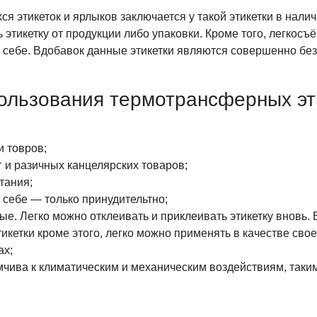
 этикеток и ярлыков заключается у такой этикетки в наличи
 этикетку от продукции либо упаковки. Кроме того, легкосъ
о себе. Вдобавок данные этикетки являются совершенно бе
ользования термотрансферных эт
 товров;
 и разичных канцелярских товаров;
тания;
 себе — только принудительтно;
е. Легко можно отклеивать и приклеивать этикетку вновь. 
тикетки кроме этого, легко можно применять в качестве св
ах;
мчива к климатическим и механическим воздействиям, таким