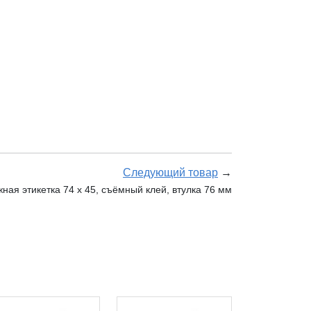
Следующий товар
→
ая этикетка 74 х 45, съёмный клей, втулка 76 мм