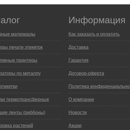
талог
Информация
дные материалы
Как заказать и оплатить
ры печати этикеток
Доставка
тивные принтеры
Гарантия
раторы по металлу
Договор-оферта
этикетки
Политика конфиденциально
тки термотрансферные
О компании
щие ленты (риббоны)
Новости
ровка растений
Акции