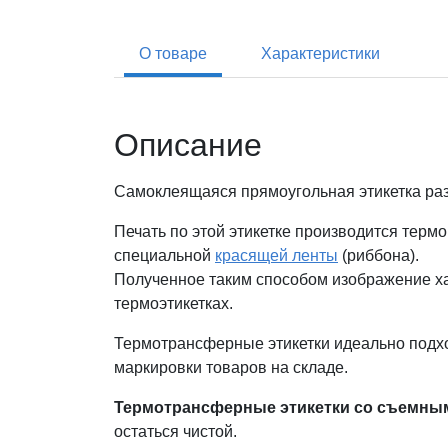
О товаре
Характеристики
Описание
Самоклеящаяся прямоугольная этикетка ра
Печать по этой этикетке производится терм
специальной
красящей ленты
(риббона).
Полученное таким способом изображение ха
термоэтикетках.
Термотрансферные этикетки идеально подх
маркировки товаров на складе.
Термотрансферные этикетки со съемны
остаться чистой.