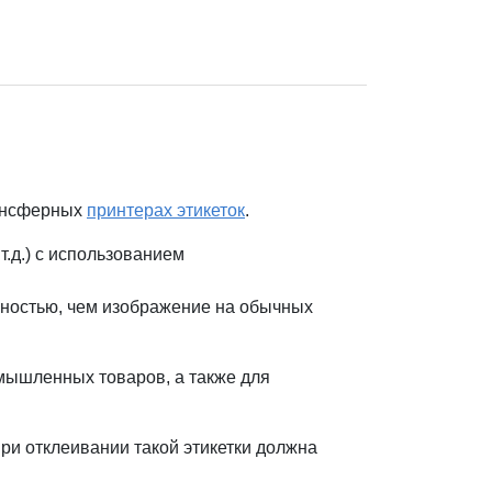
рансферных
принтерах этикеток
.
т.д.) с использованием
чностью, чем изображение на обычных
мышленных товаров, а также для
ри отклеивании такой этикетки должна