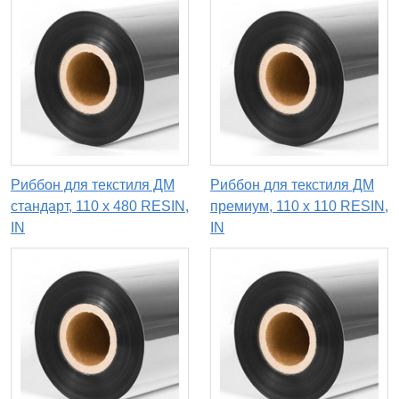
Риббон для текстиля ДМ
Риббон для текстиля ДМ
стандарт, 110 х 480 RESIN,
премиум, 110 x 110 RESIN,
IN
IN