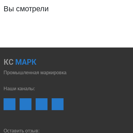
Вы смотрели
КС
МАРК
Промышленная маркировка
Наши каналы:
Оставить отзыв: