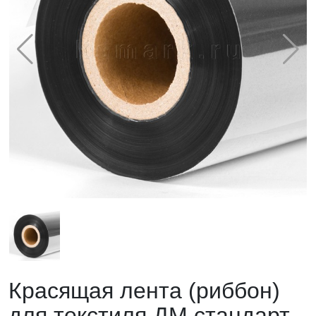
Красящая лента (риббон)
для текстиля ДМ стандарт,