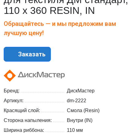
110 х 360 RESIN, IN
Обращайтесь — и мы предложим вам
лучшую цену!
Заказать
Бренд:
ДискМастер
Артикул:
dm-2222
Красящий слой:
Смола (Resin)
Сторона напыления:
Внутри (IN)
Ширина риббона:
110 мм