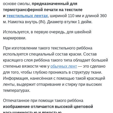
основе смолы,
предназначенный для
термотрансферной печати на текстиле
и
текстильных лентах
, шириной 110 мм и длиной 360
м. Намотка внутрь (IN). Диаметр втулки 1 дюйм.
Используется, в первую очередь, для швейной
маркировки.
При изготовлении такого текстильного риббона
используется специальный состав краски. Состав
красящего слоя риббона такого типа обладает большей
степенью вязкости чем у
обычных лент
— это сделано
для того, чтобы глубоко проникать в структуру ткани.
Информация, нанесённая с помощью такой красящей
ленты, выдержит отпаривание и стирку при высоких
температурах.
Отпечатанное при помощи такого риббона
изображение отличается высокой цветовой
насыщенностью и яркостью
.