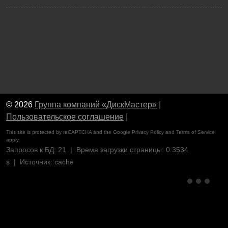
© 2026
Группа компаний «ДискМастер»
|
Пользовательское соглашение
|
This site is protected by reCAPTCHA and the Google
Privacy Policy
and
Terms of Service
apply.
Запросов к БД: 21 | Время загрузки страницы: 0.3534
s | Источник: cache