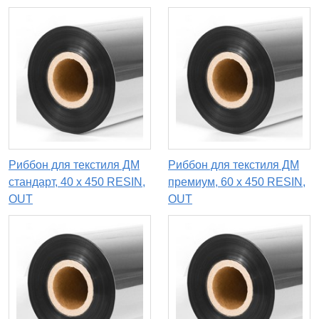
Риббон для текстиля ДМ
Риббон для текстиля ДМ
стандарт, 40 х 450 RESIN,
премиум, 60 х 450 RESIN,
OUT
OUT