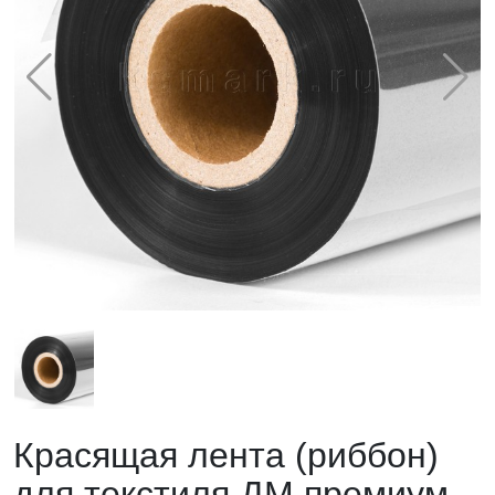
Красящая лента (риббон)
для текстиля ДМ премиум,