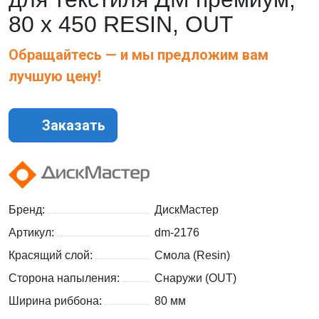
80 х 450 RESIN, OUT
Обращайтесь — и мы предложим вам
лучшую цену!
Заказать
Бренд:
ДискМастер
Артикул:
dm-2176
Красящий слой:
Смола (Resin)
Сторона напыления:
Снаружи (OUT)
Ширина риббона:
80 мм