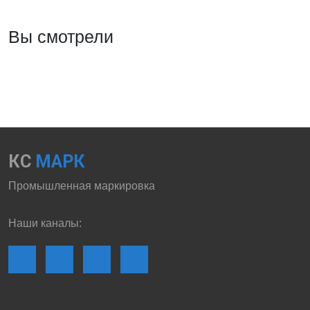
Вы смотрели
КС
МАРК
Промышленная маркировка
Наши каналы: