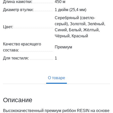
Длина намотки:
450 м
Диаметр втулки:
1 дюйм (25,4 мм)
Серебряный (светло-
серый), Золотой, Зелёный,
Цвет:
Синий, Белый, Жёлтый,
Чёрный, Красный
Качество красящего
Премиум
состава:
Для текстиля:
1
О товаре
Описание
Высококачественный премиум риббон RESIN на основе