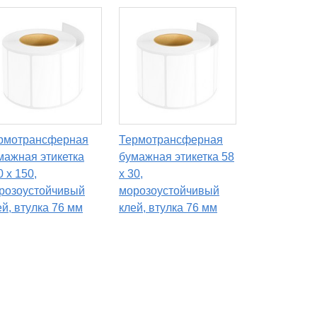
рмотрансферная
Термотрансферная
мажная этикетка
бумажная этикетка 58
0 х 150,
х 30,
розоустойчивый
морозоустойчивый
ей, втулка 76 мм
клей, втулка 76 мм