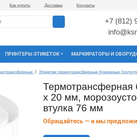
Как купить
Доставка
Контакты
+7 (812) 
info@ks
ПРИНТЕРЫ ЭТИКЕТОК
МАРКИРАТОРЫ И ОБОРУД
рмотрансферные
/
Этикетки термотрансферные бумажные (полугл
Термотрансферная б
х 20 мм, морозоуст
втулка 76 мм
Обращайтесь — и мы предложи