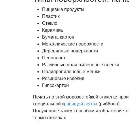
Пищевые продукты
Пластик
Стекло
Керамика
Бумага, картон
Металлические поверхности
Деревянные поверхности
Пенопласт
Различные полиэтиленовые пленки
Полипропиленовые мешки
Резиновые изделия
Гипсокартон
Печать по этой морозостойкой этикетке про
специальной
красящей ленты
(риббона).
Полученное таким способом изображение ха
термоэтикетках.