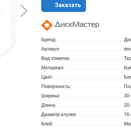
Заказать
Бренд:
Ди
Артикул:
dm
Вид этикетки:
Те
Материал:
Бу
Цвет:
Бе
Поверхность:
По
Ширина:
30
Длина:
20
Диаметр втулки:
76
Клей:
Мо