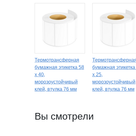
Термотрансферная
Термотрансферна
бумажная этикетка 58
бумажная этикетка
х 40,
х 25,
морозоустойчивый
морозоустойчивый
клей, втулка 76 мм
клей, втулка 76 мм
Вы смотрели