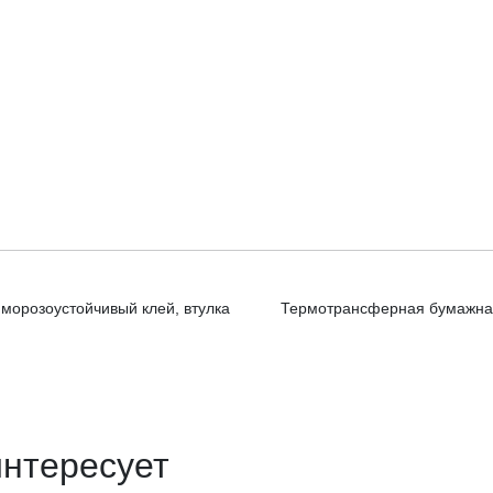
морозоустойчивый клей, втулка
Термотрансферная бумажная 
интересует