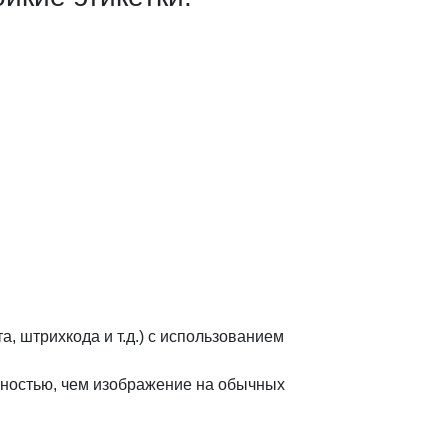
, штрихкода и т.д.) с использованием
чностью, чем изображение на обычных