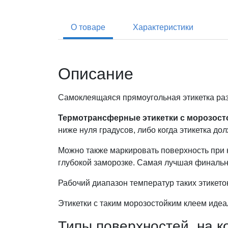
О товаре
Характеристики
Описание
Самоклеящаяся прямоугольная этикетка ра
Термотрансферные этикетки с морозост
ниже нуля градусов, либо когда этикетка до
Можно также маркировать поверхность при к
глубокой заморозке. Самая лучшая финальна
Рабочий диапазон температур таких этикеток:
Этикетки с таким морозостойким клеем иде
Типы поверхностей, на к