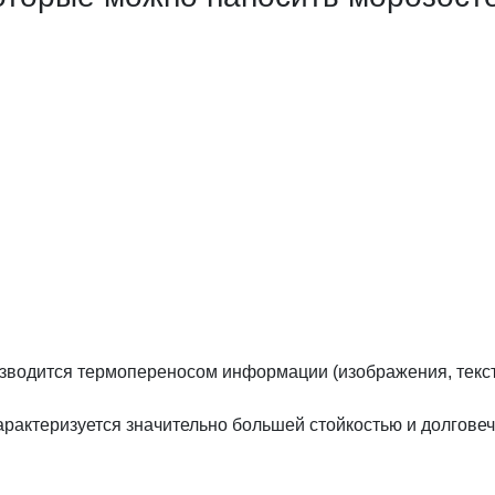
изводится термопереносом информации (изображения, текста
рактеризуется значительно большей стойкостью и долгове