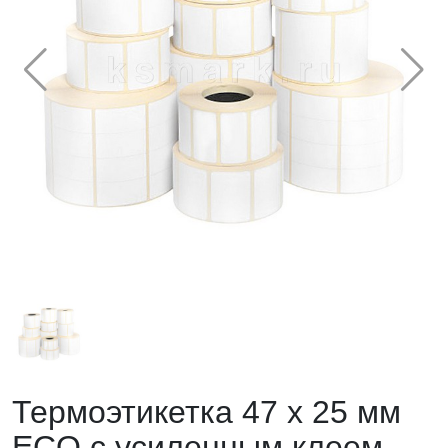
Термоэтикетка 47 х 25 мм
ECO с усиленным клеем,