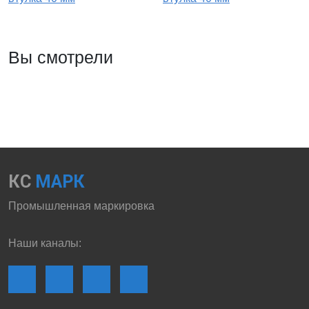
Вы смотрели
КС
МАРК
Промышленная маркировка
Наши каналы: