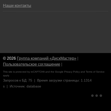
Наши контакты
© 2026
Группа компаний «ДискМастер»
|
Пользовательское соглашение
|
This site is protected by reCAPTCHA and the Google
Privacy Policy
and
Terms of Service
apply.
Запросов к БД: 75 | Время загрузки страницы: 1.1314
s | Источник: database