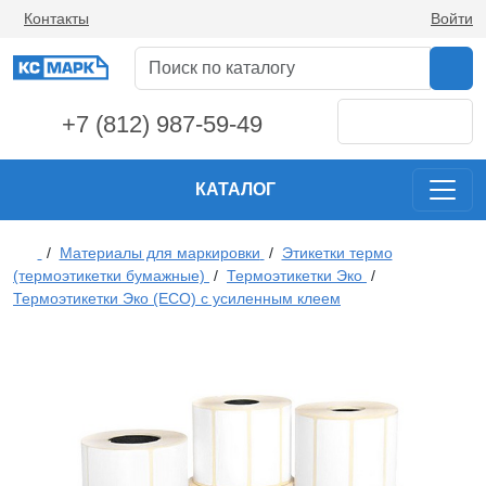
Контакты
Войти
+7 (812) 987-59-49
КАТАЛОГ
/
Материалы для маркировки
/
Этикетки термо
(термоэтикетки бумажные)
/
Термоэтикетки Эко
/
Термоэтикетки Эко (ECO) с усиленным клеем