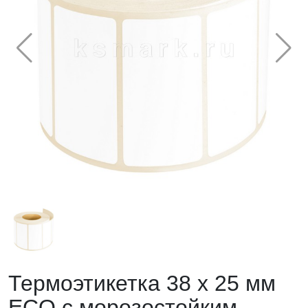
Термоэтикетка 38 х 25 мм
ECO с морозостойким