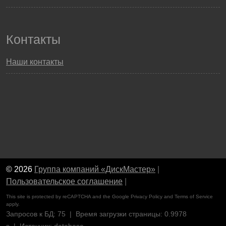
Контакты
Наши контакты
© 2026
Группа компаний «ДискМастер»
|
Пользовательское соглашение
|
This site is protected by reCAPTCHA and the Google
Privacy Policy
and
Terms of Service
apply.
Запросов к БД: 75 | Время загрузки страницы: 0.9978