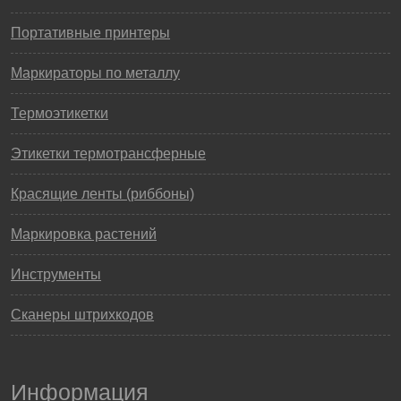
Портативные принтеры
Маркираторы по металлу
Термоэтикетки
Этикетки термотрансферные
Красящие ленты (риббоны)
Маркировка растений
Инструменты
Сканеры штрихкодов
Информация