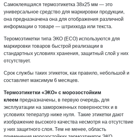
Самоклеящаяся термоэтикетка 38x25 мм — это
универсальное средство для маркировки продукции,
она предназначена она для отображения различной
информации о товаре — штрихкода или текста.
Теромоэтикетки типа ЭКО (ECO) используются для
маркировки товаров быстрой реализации в
стандартных условиях хранения, защитный слой у них
отсутствует.
Срок службы таких этикеток, как правило, небольшой и
составляет максимум 6 месяцев.
Термоэтикетки «ЭКО» с морозостойким
клеем
предназначены, в первую очередь, для
эксплуатации на замороженных поверхностях и в
условиях теператур ниже нуля. Такие этикетки дают
изображение высокого качества несмотря на отсутствие
у них защитного слоя. Тем не менее, область
применения морозостойких термоэтикеток ЭКО