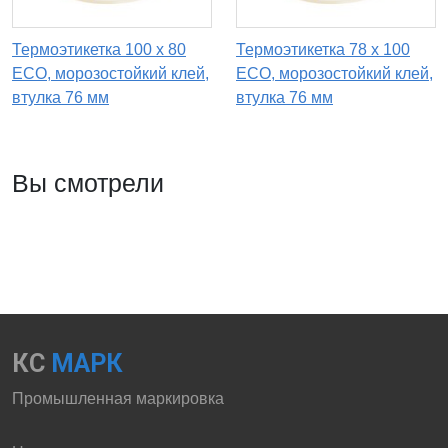
Термоэтикетка 100 х 80
Термоэтикетка 78 х 100
ECO, морозостойкий клей,
ECO, морозостойкий клей,
втулка 76 мм
втулка 76 мм
Вы смотрели
КС
МАРК
Промышленная маркировка