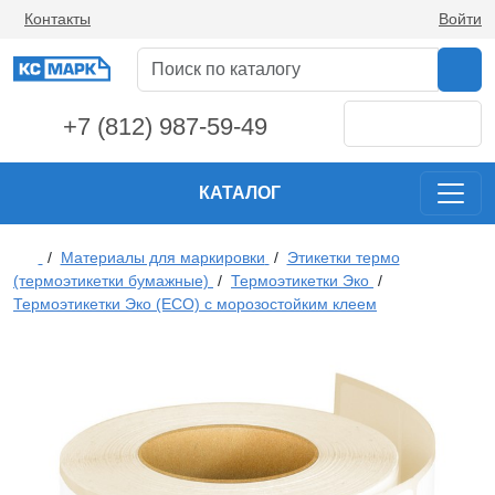
Контакты
Войти
+7 (812) 987-59-49
КАТАЛОГ
/
Материалы для маркировки
/
Этикетки термо
(термоэтикетки бумажные)
/
Термоэтикетки Эко
/
Термоэтикетки Эко (ECO) с морозостойким клеем