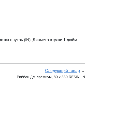
ка внутрь (IN). Диаметр втулки 1 дюйм.
Следующий товар
→
Риббон ДМ премиум, 80 х 360 RESIN, IN