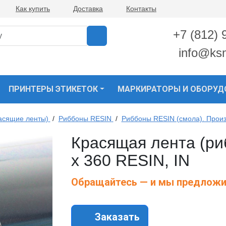
Как купить
Доставка
Контакты
+7 (812) 
info@ks
ПРИНТЕРЫ ЭТИКЕТОК
МАРКИРАТОРЫ И ОБОРУД
асящие ленты)
/
Риббоны RESIN
/
Риббоны RESIN (смола). Прои
Красящая лента (ри
х 360 RESIN, IN
Обращайтесь — и мы предложи
Заказать