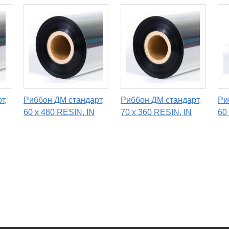
т,
Риббон ДМ стандарт,
Риббон ДМ стандарт,
Ри
60 х 480 RESIN, IN
70 х 360 RESIN, IN
60