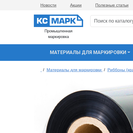
Новости
Акции
Полезные статьи
Промышленная
маркировка
МАТЕРИАЛЫ ДЛЯ МАРКИРОВКИ
/
Материалы для маркировки
/
Риббоны (кр