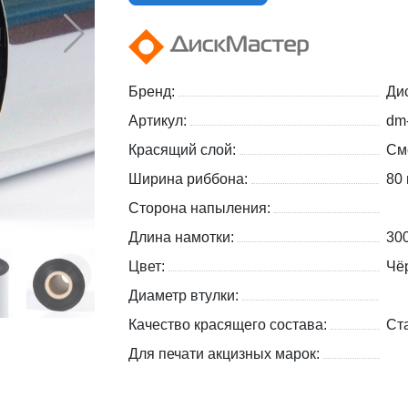
Бренд:
Ди
Артикул:
dm
Красящий слой:
См
Ширина риббона:
80
Сторона напыления:
Длина намотки:
30
Цвет:
Чё
Диаметр втулки:
Качество красящего состава:
Ст
Для печати акцизных марок: