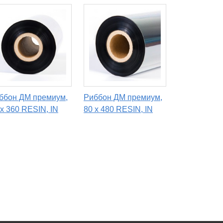
ббон ДМ премиум,
Риббон ДМ премиум,
 х 360 RESIN, IN
80 х 480 RESIN, IN