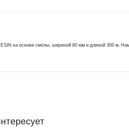
IN на основе смолы, шириной 80 мм и длиной 300 м. Намот
интересует