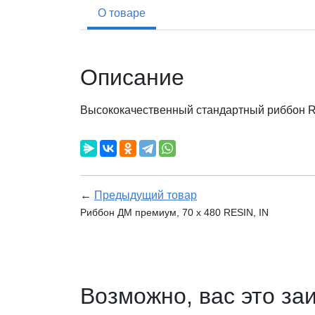
О товаре
Описание
Высококачественный стандартный риббон RES
←
Предыдущий товар
Риббон ДМ премиум, 70 х 480 RESIN, IN
Возможно, вас это за