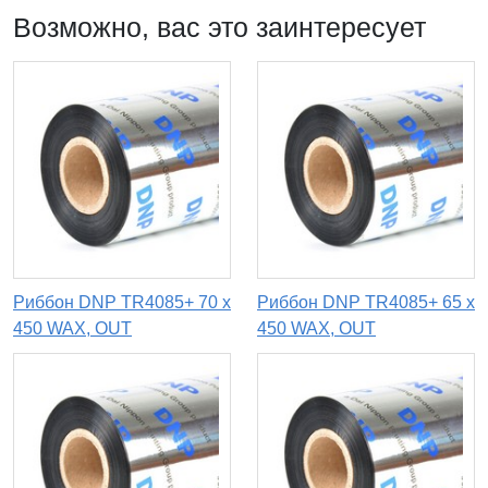
Возможно, вас это заинтересует
Риббон DNP TR4085+ 70 x
Риббон DNP TR4085+ 65 x
450 WAX, OUT
450 WAX, OUT