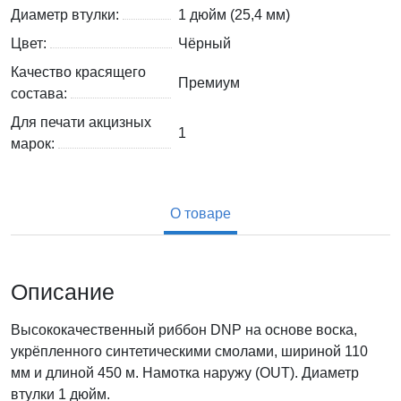
Диаметр втулки:
1 дюйм (25,4 мм)
Цвет:
Чёрный
Качество красящего
Премиум
состава:
Для печати акцизных
1
марок:
О товаре
Описание
Высококачественный риббон DNP на основе воска,
укрёпленного синтетическими смолами, шириной 110
мм и длиной 450 м. Намотка наружу (OUT). Диаметр
втулки 1 дюйм.