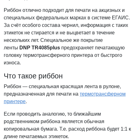
Риббон отлично подходит для печати на акцизных и
специальных федеральных марках в системе ЕГАИС.
За счёт особого состава чернил, информация с таких
этикеток не стирается и не выцветает в течение
нескольких лет. Специальное же покрытие
ленты
DNP
TR4085plus
предохраняет печатающую
головку термотрансферного принтера от быстрого
износа.
Что такое риббон
Риббон — специальная красящая лента в рулоне,
предназначенная для печати на
термотрансферном
принтере
.
Если проводить аналогию, то ближайшим
родственником риббона является обычная
копировальная бумага. Т.е. расход риббона будет 1:1 к
длине печатаемых этикеток.