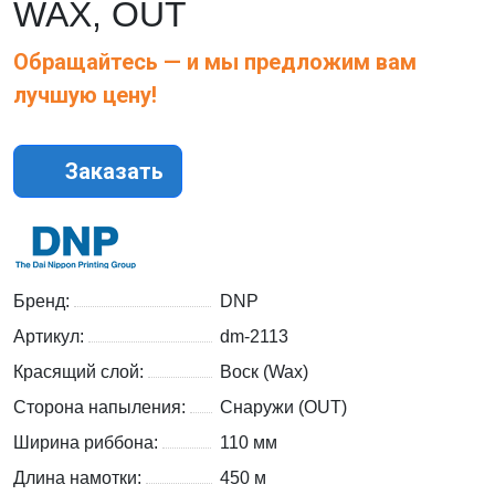
WAX, OUT
Обращайтесь — и мы предложим вам
лучшую цену!
Заказать
Бренд:
DNP
Артикул:
dm-2113
Красящий слой:
Воск (Wax)
Сторона напыления:
Снаружи (OUT)
Ширина риббона:
110 мм
Длина намотки:
450 м