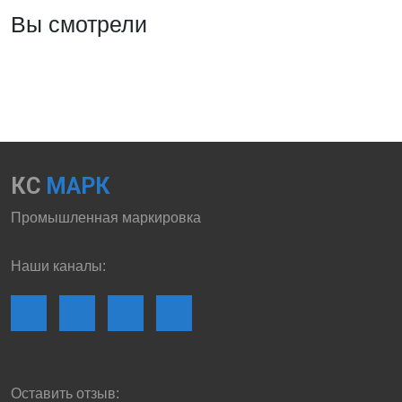
Вы смотрели
КС
МАРК
Промышленная маркировка
Наши каналы:
Оставить отзыв: