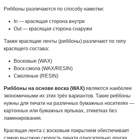
Риббоны различаются по способу намотки:
In — красящая сторона внутри
Out — красящая сторона снаружи
Также красящие ленты (риббоны) различают по типу
красящего состава:
Восковые (WAX)
Воск-смола (WAX/RESIN)
Смоляные (RESIN)
Риббоны на основе воска (WAX)
являются наиболее
экономичными их этих трёх вариантов. Такие риббоны
нужны для печати на различных бумажных носителях —
картонных или бумажных ярлыках, этикетках без
ламинирования.
Красящая лента с восковым покрытием обеспечивает
самую высокую скорость печати относительно других