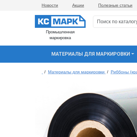
Новости
Акции
Полезные статьи
Промышленная
маркировка
МАТЕРИАЛЫ ДЛЯ МАРКИРОВКИ
/
Материалы для маркировки
/
Риббоны (кр