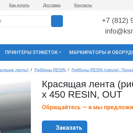
Как купить
Доставка
Контакты
+7 (812) 
info@ks
ПРИНТЕРЫ ЭТИКЕТОК
МАРКИРАТОРЫ И ОБОРУД
асящие ленты)
/
Риббоны RESIN
/
Риббоны RESIN (смола). Прои
Красящая лента (ри
х 450 RESIN, OUT
Обращайтесь — и мы предложи
Заказать