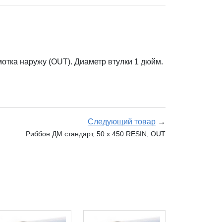
тка наружу (OUT). Диаметр втулки 1 дюйм.
Следующий товар
→
Риббон ДМ стандарт, 50 х 450 RESIN, OUT