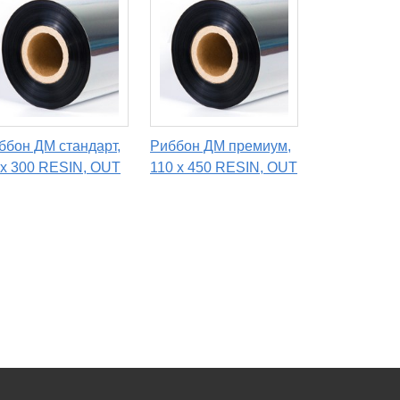
ббон ДМ стандарт,
Риббон ДМ премиум,
 х 300 RESIN, OUT
110 х 450 RESIN, OUT