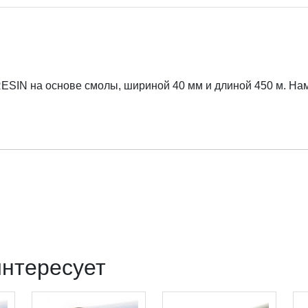
SIN на основе смолы, шириной 40 мм и длиной 450 м. Намо
интересует