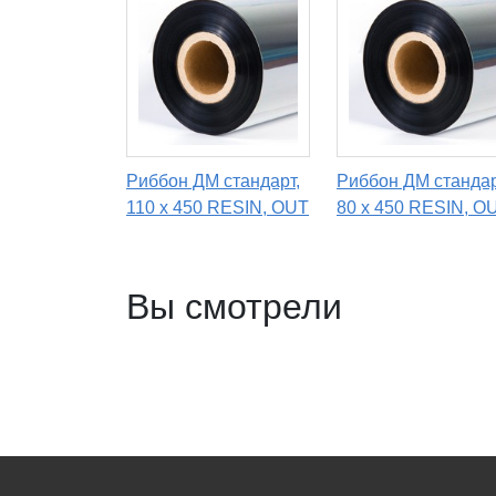
Риббон ДМ стандарт,
Риббон ДМ стандар
110 х 450 RESIN, OUT
80 х 450 RESIN, O
Вы смотрели