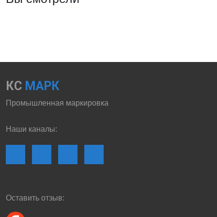
КС
МАРК
Промышленная маркировка
Наши каналы:
Оставить отзыв: