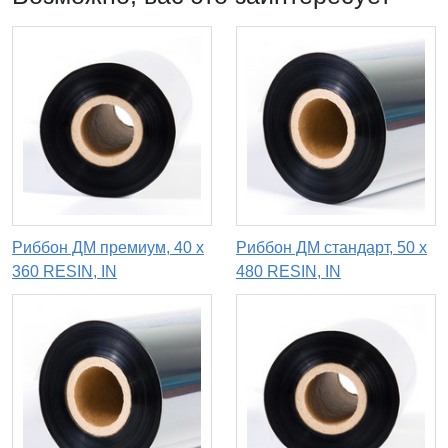
Риббон ДМ премиум, 40 х
Риббон ДМ стандарт, 50 х
360 RESIN, IN
480 RESIN, IN