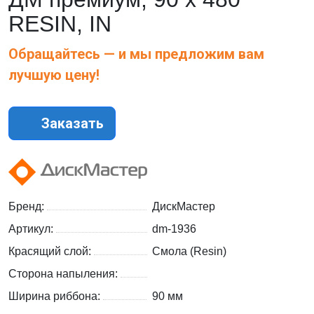
RESIN, IN
Обращайтесь — и мы предложим вам
лучшую цену!
Заказать
Бренд:
ДискМастер
Артикул:
dm-1936
Красящий слой:
Смола (Resin)
Сторона напыления:
Ширина риббона:
90 мм