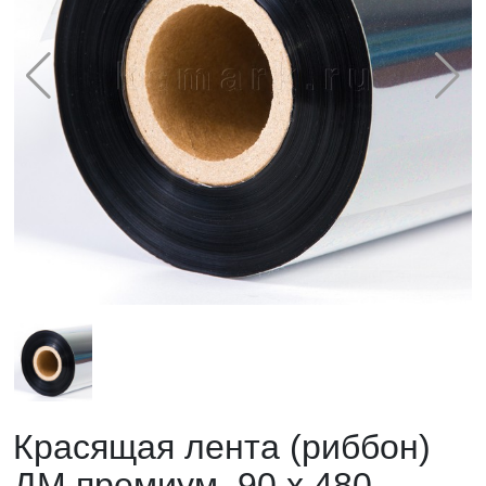
Красящая лента (риббон)
ДМ премиум, 90 х 480