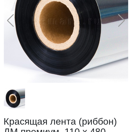
Красящая лента (риббон)
ДМ премиум, 110 х 480