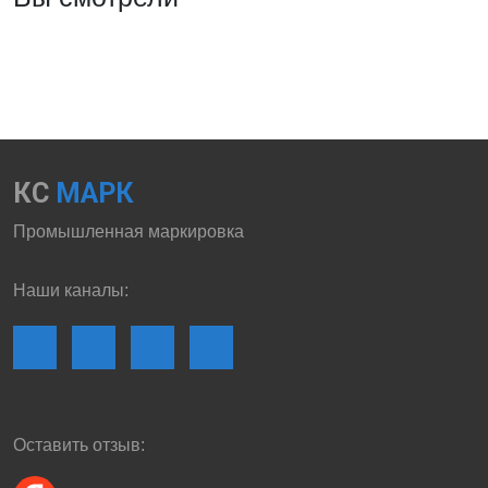
КС
МАРК
Промышленная маркировка
Наши каналы:
Оставить отзыв: