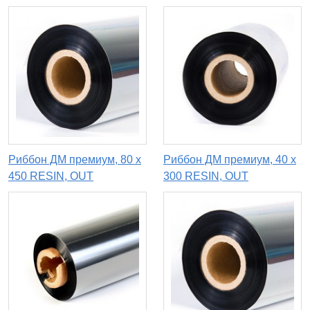
Риббон ДМ премиум, 80 х
Риббон ДМ премиум, 40 х
450 RESIN, OUT
300 RESIN, OUT