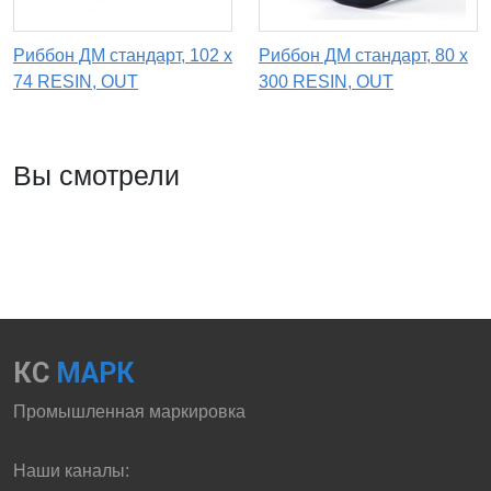
Риббон ДМ стандарт, 102 х
Риббон ДМ стандарт, 80 х
74 RESIN, OUT
300 RESIN, OUT
Вы смотрели
КС
МАРК
Промышленная маркировка
Наши каналы: