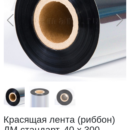
Красящая лента (риббон)
ДМ стандарт, 40 х 300