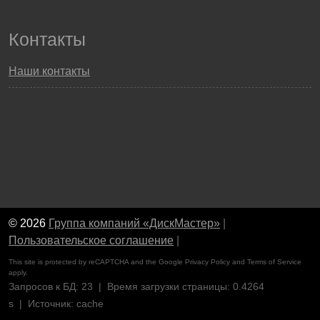
Контакты
Наши контакты
© 2026
Группа компаний «ДискМастер»
|
Пользовательское соглашение
|
This site is protected by reCAPTCHA and the Google
Privacy Policy
and
Terms of Service
apply.
Запросов к БД: 23 | Время загрузки страницы: 0.4264
s | Источник: cache