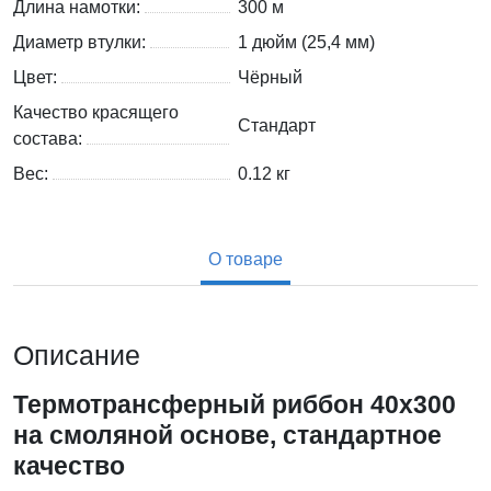
Длина намотки:
300 м
Диаметр втулки:
1 дюйм (25,4 мм)
Цвет:
Чёрный
Качество красящего
Стандарт
состава:
Вес:
0.12
кг
О товаре
Описание
Термотрансферный риббон 40х300
на смоляной основе, стандартное
качество