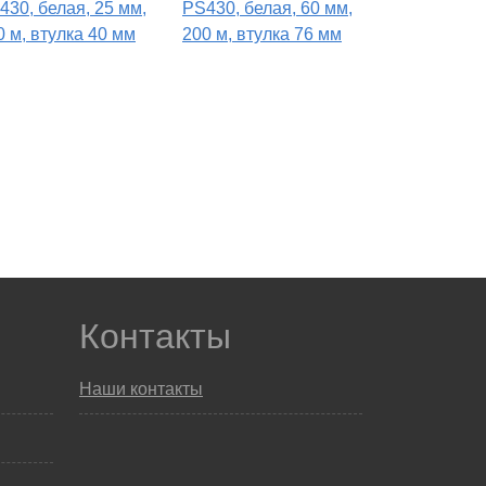
430, белая, 25 мм,
PS430, белая, 60 мм,
0 м, втулка 40 мм
200 м, втулка 76 мм
Контакты
Наши контакты