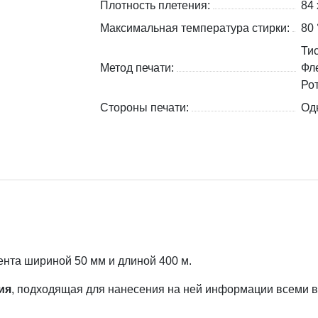
Плотность плетения:
84 
Максимальная температура стирки:
80 
Ти
Метод печати:
Фл
Ро
Стороны печати:
Од
ента шириной 50 мм и длиной 400 м.
ия
, подходящая для нанесения на ней информации всеми 