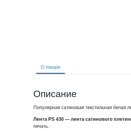
О товаре
Описание
Популярная сатиновая текстильная белая л
Лента PS 430 — лента сатинового плетен
печать.