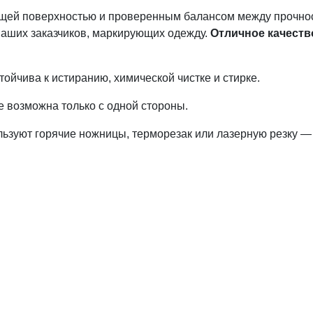
ящей поверхностью и проверенным балансом между прочност
наших заказчиков, маркирующих одежду.
Отличное качеств
ойчива к истиранию, химической чистке и стирке.
е возможна только с одной стороны.
ьзуют горячие ножницы, терморезак или лазерную резку — 