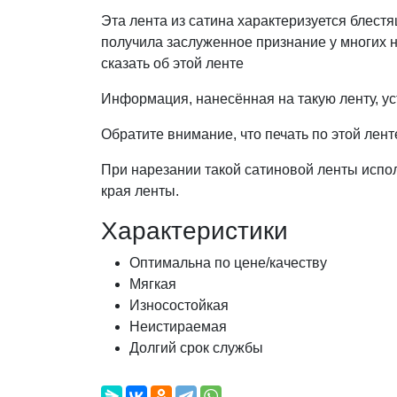
Эта лента из сатина характеризуется блест
получила заслуженное признание у многих 
сказать об этой ленте
Информация, нанесённая на такую ленту, уст
Обратите внимание, что печать по этой лент
При нарезании такой сатиновой ленты испол
края ленты.
Характеристики
Оптимальна по цене/качеству
Мягкая
Износостойкая
Неистираемая
Долгий срок службы