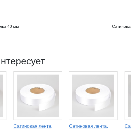
улка 40 мм
Сатиновая
интересует
Сатиновая лента,
Сатиновая лента,
Са