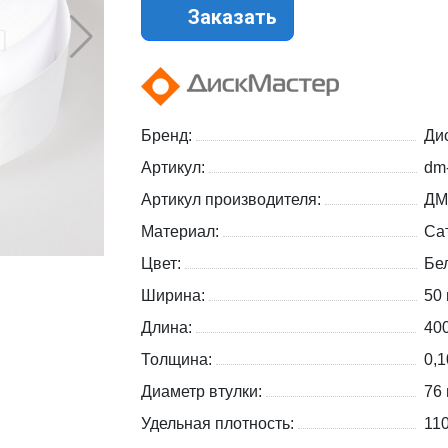
Заказать
Бренд:
Ди
Артикул:
dm
Артикул производителя:
ДМ
Материал:
Са
Цвет:
Бе
Ширина:
50
Длина:
40
Толщина:
0,
Диаметр втулки:
76
Удельная плотность:
110