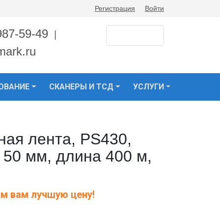
Регистрация
Войти
987-59-49
|
mark.ru
ОВАНИЕ
СКАНЕРЫ И ТСД
УСЛУГИ
ная лента, PS430,
 50 мм, длина 400 м,
м вам лучшую цену!