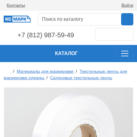
Контакты
Войти
+7 (812) 987-59-49
КАТАЛОГ
/
Материалы для маркировки
/
Текстильные ленты для
маркировки одежды
/
Сатиновые текстильные ленты