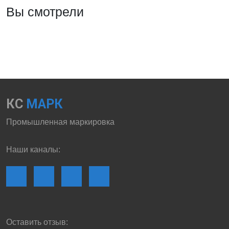
Вы смотрели
КС
МАРК
Промышленная маркировка
Наши каналы:
Оставить отзыв: