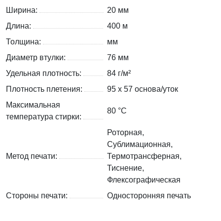
Ширина:
20 мм
Длина:
400 м
Толщина:
мм
Диаметр втулки:
76 мм
Удельная плотность:
84 г/м²
Плотность плетения:
95 х 57 основа/уток
Максимальная
80 °C
температура стирки:
Роторная,
Сублимационная,
Метод печати:
Термотрансферная,
Тиснение,
Флексографическая
Стороны печати:
Односторонняя печать