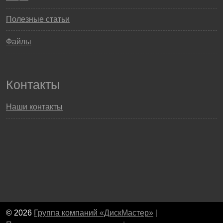
Полезные статьи
Файлы
Контакты
Наши контакты
© 2026
Группа компаний «ДискМастер»
|