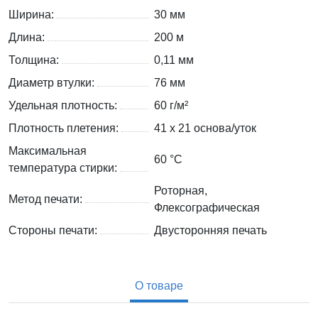
Ширина:
30 мм
Длина:
200 м
Толщина:
0,11 мм
Диаметр втулки:
76 мм
Удельная плотность:
60 г/м²
Плотность плетения:
41 х 21 основа/уток
Максимальная
60 °C
температура стирки:
Роторная,
Метод печати:
Флексографическая
Стороны печати:
Двусторонняя печать
О товаре