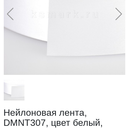
Нейлоновая лента,
DMNT307, цвет белый,