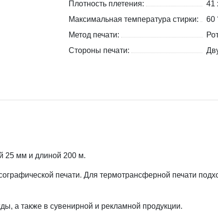
Плотность плетения:
41 
Максимальная температура стирки:
60 
Метод печати:
Ро
Стороны печати:
Дв
 25 мм и длиной 200 м.
сографической печати. Для термотрансферной печати подх
ды, а также в сувенирной и рекламной продукции.