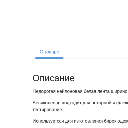
О товаре
Описание
Недорогая нейлоновая белая лента шириной
Великолепно подходит для роторной и флек
тестирование.
Используетсся для изготовления бирок одеж