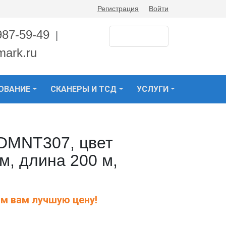
Регистрация
Войти
987-59-49
|
mark.ru
ОВАНИЕ
СКАНЕРЫ И ТСД
УСЛУГИ
 DMNT307, цвет
м, длина 200 м,
м вам лучшую цену!