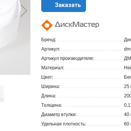
Заказать
Бренд:
Ди
Артикул:
dm
Артикул производителя:
ДМ
Материал:
Не
Цвет:
Бе
Ширина:
25
Длина:
20
Толщина:
0,1
Диаметр втулки:
40
Удельная плотность:
60 