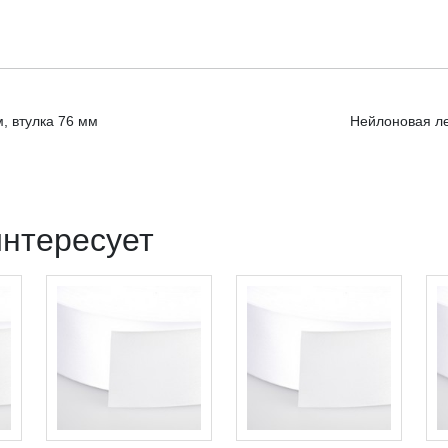
, втулка 76 мм
Нейлоновая ле
интересует