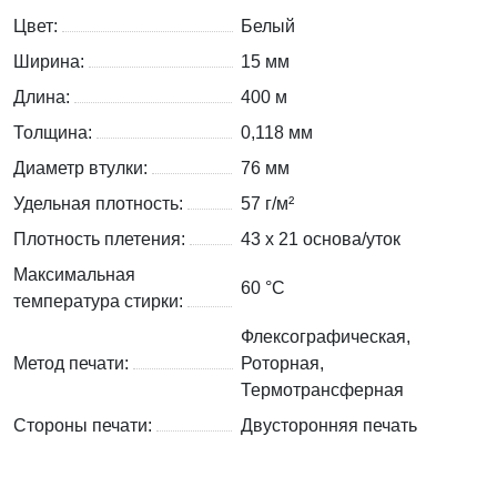
Цвет:
Белый
Ширина:
15 мм
Длина:
400 м
Толщина:
0,118 мм
Диаметр втулки:
76 мм
Удельная плотность:
57 г/м²
Плотность плетения:
43 х 21 основа/уток
Максимальная
60 °C
температура стирки:
Флексографическая,
Метод печати:
Роторная,
Термотрансферная
Стороны печати:
Двусторонняя печать