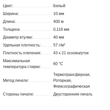
Цвет:
Белый
Ширина:
10 мм
Длина:
400 м
Толщина:
0,118 мм
Диаметр втулки:
40 мм
Удельная плотность:
57 г/м²
Плотность плетения:
43 х 21 основа/уток
Максимальная
60 °C
температура стирки:
Термотрансферная,
Метод печати:
Роторная,
Флексографическая
Стороны печати:
Двусторонняя печать