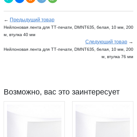
←
Предыдущий товар
Нейлоновая лента для ТТ-печати, DMNT635, белая, 10 мм, 200
м, втулка 40 мм
Следующий товар
→
Нейлоновая лента для ТТ-печати, DMNT635, белая, 10 мм, 200
м, втулка 76 мм
Возможно, вас это заинтересует