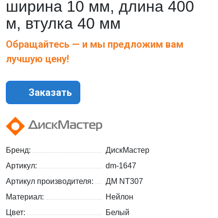
ширина 10 мм, длина 400
м, втулка 40 мм
Обращайтесь — и мы предложим вам
лучшую цену!
Заказать
Бренд:
ДискМастер
Артикул:
dm-1647
Артикул производителя:
ДМ NT307
Материал:
Нейлон
Цвет:
Белый