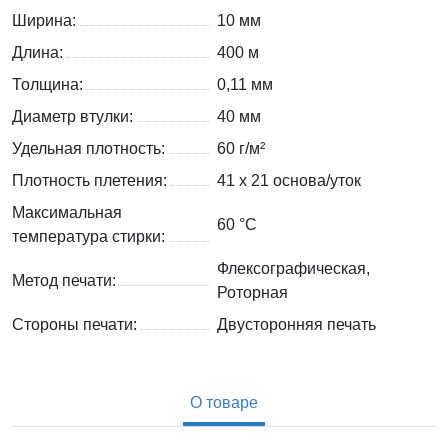
Ширина:
10 мм
Длина:
400 м
Толщина:
0,11 мм
Диаметр втулки:
40 мм
Удельная плотность:
60 г/м²
Плотность плетения:
41 х 21 основа/уток
Максимальная
60 °C
температура стирки:
Флексографическая,
Метод печати:
Роторная
Стороны печати:
Двусторонняя печать
О товаре