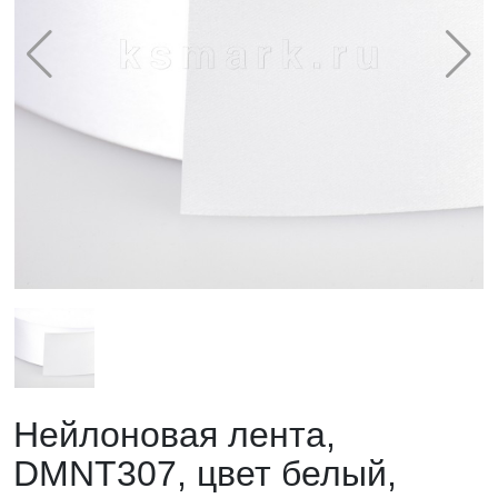
Нейлоновая лента,
DMNT307, цвет белый,