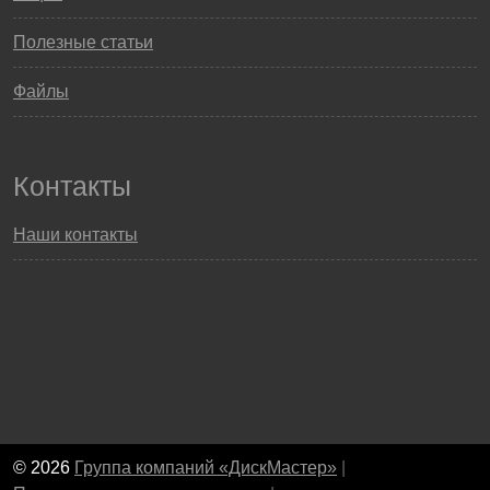
Полезные статьи
Файлы
Контакты
Наши контакты
© 2026
Группа компаний «ДискМастер»
|